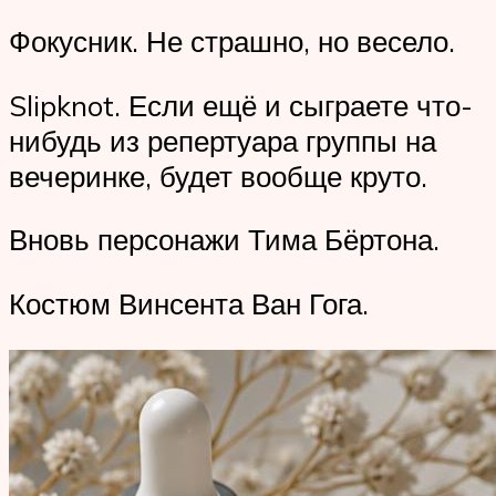
Фокусник. Не страшно, но весело.
Slipknot. Если ещё и сыграете что-
нибудь из репертуара группы на
вечеринке, будет вообще круто.
Вновь персонажи Тима Бёртона.
Костюм Винсента Ван Гога.