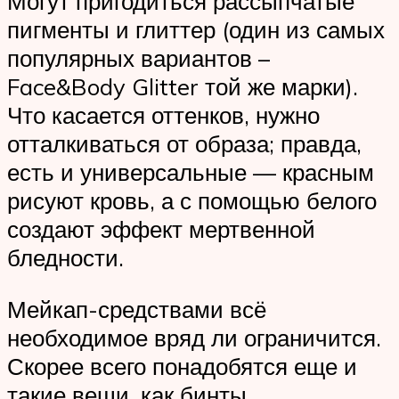
Могут пригодиться рассыпчатые
пигменты и глиттер (один из самых
популярных вариантов –
Face&Body Glitter той же марки).
Что касается оттенков, нужно
отталкиваться от образа; правда,
есть и универсальные — красным
рисуют кровь, а с помощью белого
создают эффект мертвенной
бледности.
Мейкап-средствами всё
необходимое вряд ли ограничится.
Скорее всего понадобятся еще и
такие вещи, как бинты