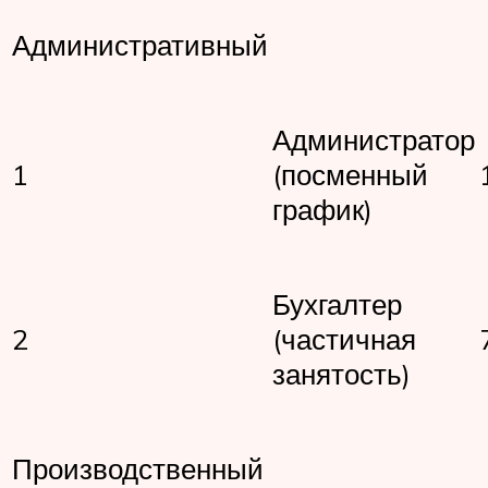
Административный
Администратор
1
(посменный
график)
Бухгалтер
2
(частичная
занятость)
Производственный