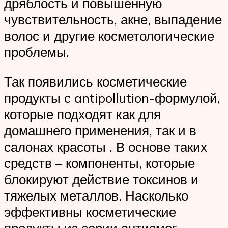
дряблость и повышенную
чувствительность, акне, выпадение
волос и другие косметологические
проблемы.
Так появились косметические
продукты с antipollution-формулой,
которые подходят как для
домашнего применения, так и в
салонах красоты . В основе таких
средств – компоненты, которые
блокируют действие токсинов и
тяжелых металлов. Насколько
эффективны косметические
продукты из серии антисмог,