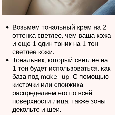
Возьмем тональный крем на 2
оттенка светлее, чем ваша кожа
и еще 1 один тоник на 1 тон
светлее кожи.
Тональник, который светлее на
1 тон будет использоваться, как
база под make- up. С помощью
кисточки или спонжика
распределяем его по всей
поверхности лица, также зоны
декольте и шеи.