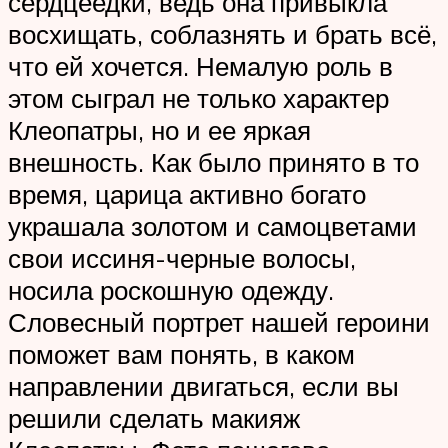
сердцеедки, ведь она привыкла
восхищать, соблазнять и брать всё,
что ей хочется. Немалую роль в
этом сыграл не только характер
Клеопатры, но и ее яркая
внешность. Как было принято в то
время, царица активно богато
украшала золотом и самоцветами
свои иссиня-черные волосы,
носила роскошную одежду.
Словесный портрет нашей героини
поможет вам понять, в каком
направлении двигаться, если вы
решили сделать макияж