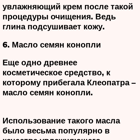
увлажняющий крем после такой
процедуры очищения. Ведь
глина подсушивает кожу.
6. Масло семян конопли
Еще одно древнее
косметическое средство, к
которому прибегала Клеопатра –
масло семян конопли.
Использование такого масла
было весьма популярно в