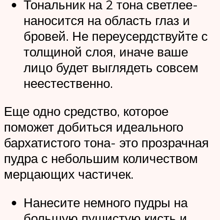
Тональник на 2 тона светлее-
наносится на область глаз и
бровей. Не переусердствуйте с
толщиной слоя, иначе ваше
лицо будет выглядеть совсем
неестественно.
Еще одно средство, которое
поможет добиться идеального
бархатистого тона- это прозрачная
пудра с небольшим количеством
мерцающих частичек.
Нанесите немного пудры на
большую пушистую кисть и