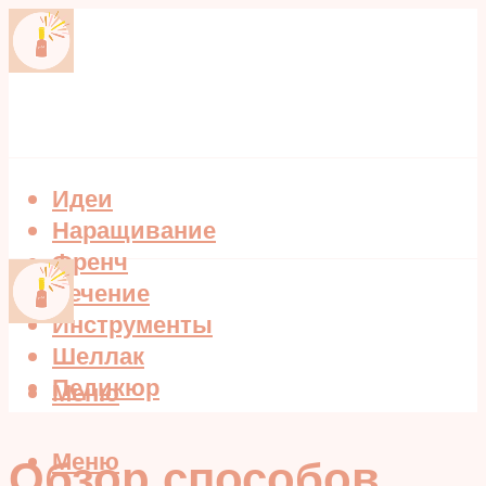
Идеи
Наращивание
Френч
Лечение
Инструменты
Шеллак
Педикюр
Меню
Меню
Обзор способов