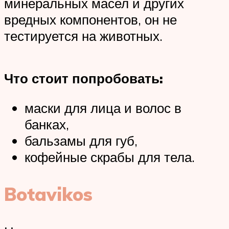
минеральных масел и других
вредных компонентов, он не
тестируется на животных.
Что стоит попробовать:
маски для лица и волос в
банках,
бальзамы для губ,
кофейные скрабы для тела.
Botavikos