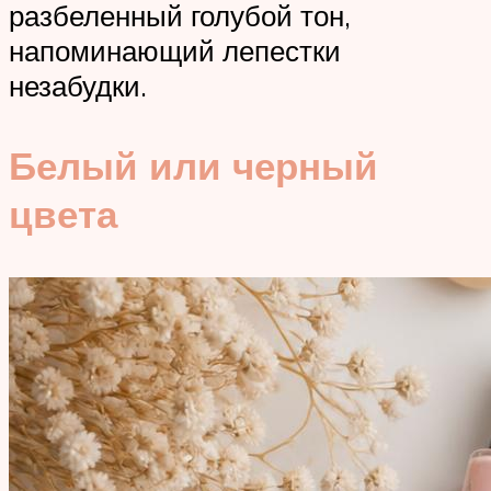
разбеленный голубой тон,
напоминающий лепестки
незабудки.
Белый или черный
цвета