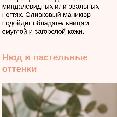
миндалевидных или овальных
ногтях. Оливковый маникюр
подойдет обладательницам
смуглой и загорелой кожи.
Нюд и пастельные
оттенки