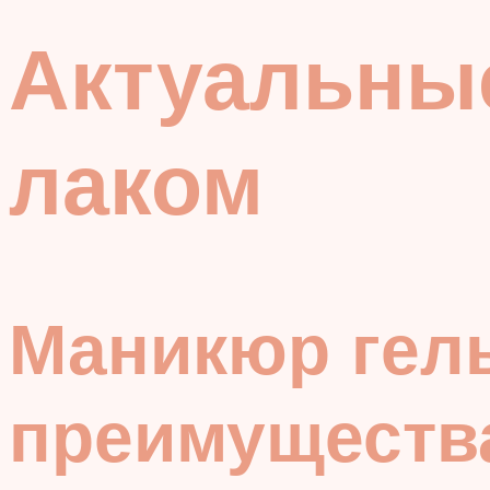
Актуальные
лаком
Маникюр гель
преимуществ