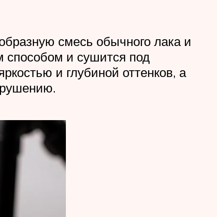
еобразную смесь обычного лака и
м способом и сушится под
костью и глубиной оттенков, а
зрушению.