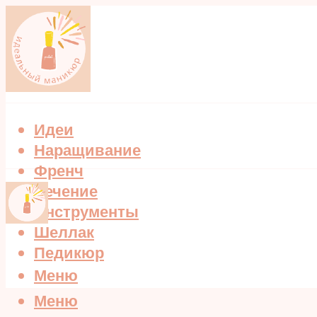
Идеи
Наращивание
Френч
Лечение
Инструменты
Шеллак
Педикюр
Меню
Меню