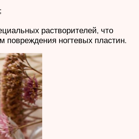
;
пециальных растворителей, что
им повреждения ногтевых пластин.