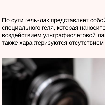
По сути гель-лак представляет соб
специального геля, которая наноси
воздействием ультрафиолетовой лам
также характеризуются отсутствием