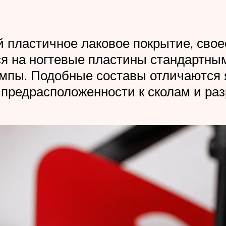
ой пластичное лаковое покрытие, сво
тся на ногтевые пластины стандартны
пы. Подобные составы отличаются яр
 предрасположенности к сколам и ра