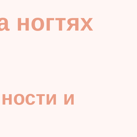
а ногтях
ности и