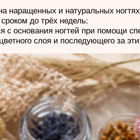
на наращенных и натуральных ногтях
сроком до трёх недель;
тся с основания ногтей при помощи с
цветного слоя и последующего за эт