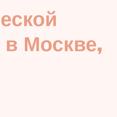
ческой
 в Москве,