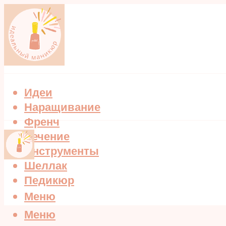
Идеи
Наращивание
Френч
Лечение
Инструменты
Шеллак
Педикюр
Меню
Меню