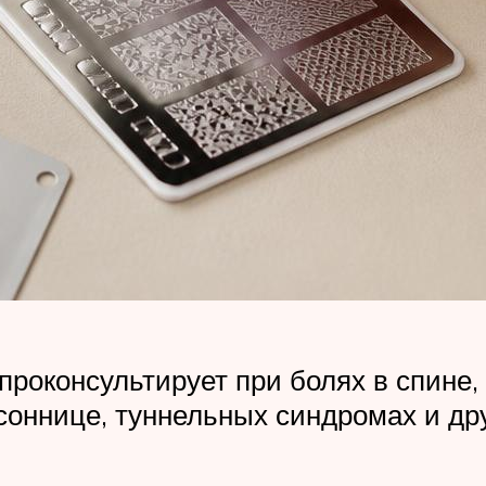
роконсультирует при болях в спине,
соннице, туннельных синдромах и др