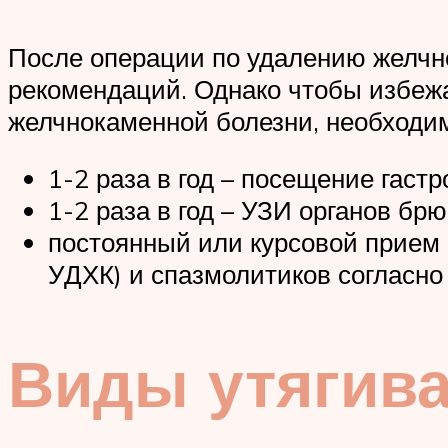
После операции по удалению желчно
рекомендаций. Однако чтобы избеж
желчнокаменной болезни, необходи
1-2 раза в год – посещение гаст
1-2 раза в год – УЗИ органов бр
постоянный или курсовой прием 
УДХК) и спазмолитиков согласно
Виды утягив