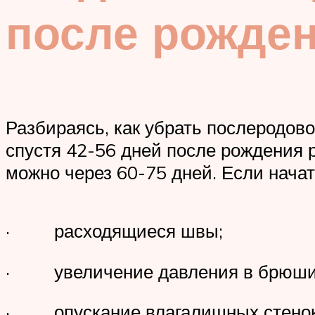
после рожден
Разбираясь, как убрать послеродов
спустя 42-56 дней после рождения р
можно через 60-75 дней. Если начат
· расходящиеся швы;
· увеличение давления в брюши
· опускание влагалищных стенок