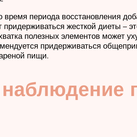
о время периода восстановления доб
 придерживаться жесткой диеты – э
ехватка полезных элементов может ух
мендуется придерживаться общепри
ареной пищи.
 наблюдение 