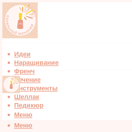
Идеи
Наращивание
Френч
Лечение
Инструменты
Шеллак
Педикюр
Меню
Меню