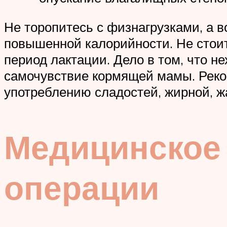
Не торопитесь с физнагрузками, а в
повышенной калорийности. Не стоит
период лактации. Дело в том, что н
самочувствие кормящей мамы. Реко
употреблению сладостей, жирной, ж
Медицинское
операции