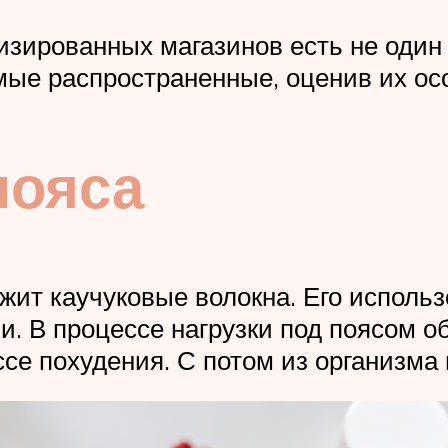
изированных магазинов есть не один
мые распространенные, оценив их ос
пояса
жит каучуковые волокна. Его исполь
и. В процессе нагрузки под поясом о
се похудения. С потом из организма