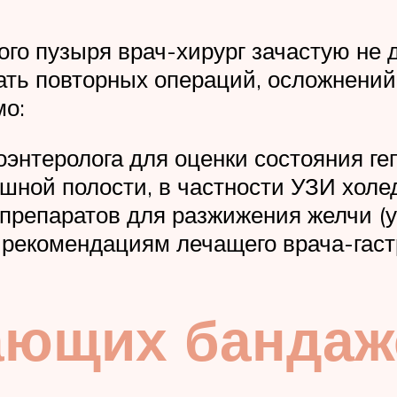
го пузыря врач-хирург зачастую не 
ать повторных операций, осложнений
мо:
роэнтеролога для оценки состояния г
юшной полости, в частности УЗИ холе
препаратов для разжижения желчи (у
 рекомендациям лечащего врача-гаст
ающих бандаж