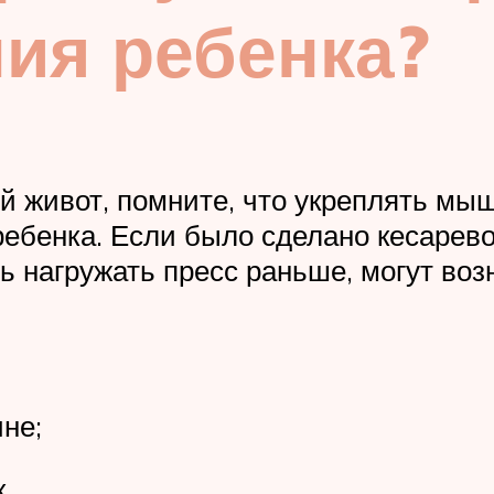
ия ребенка?
ой живот, помните, что укреплять мы
ебенка. Если было сделано кесарево
ь нагружать пресс раньше, могут воз
не;
.