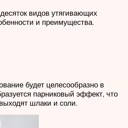
 десяток видов утягивающих
обенности и преимущества.
зование будет целесообразно в
бразуется парниковый эффект, что
 выходят шлаки и соли.