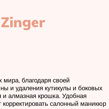
Zinger
х мира, благодаря своей
ины и удаления кутикулы и боковых
 и алмазная крошка. Удобная
т корректировать салонный маникюр