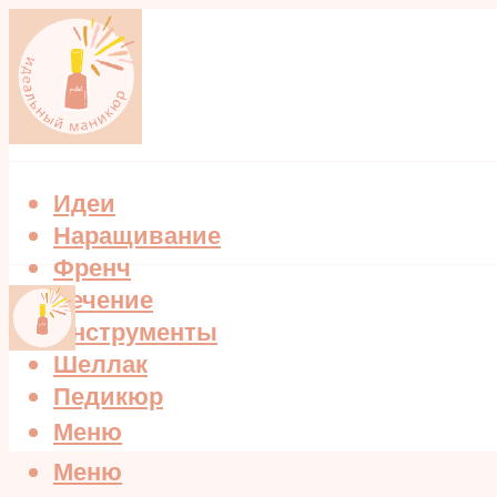
Идеи
Наращивание
Френч
Лечение
Инструменты
Шеллак
Педикюр
Меню
Меню