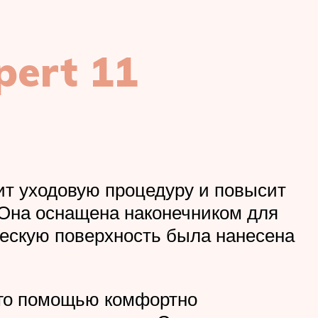
pert 11
чит уходовую процедуру и повысит
. Она оснащена наконечником для
ческую поверхность была нанесена
его помощью комфортно