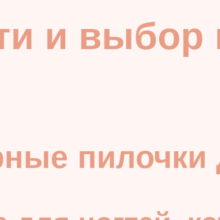
и и выбор 
ные пилочки 