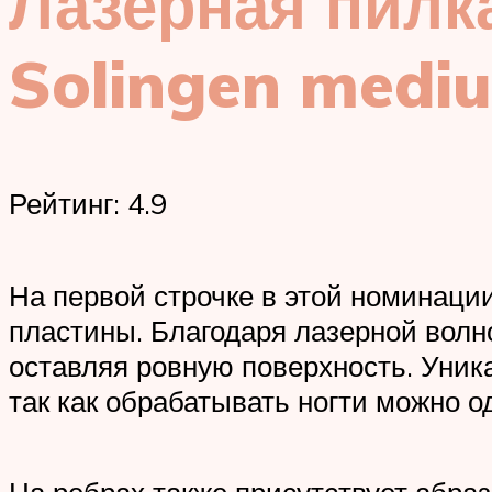
Лазерная пилка
Solingen medi
Рейтинг: 4.9
На первой строчке в этой номинации
пластины. Благодаря лазерной волно
оставляя ровную поверхность. Уник
так как обрабатывать ногти можно 
На ребрах также присутствует абра