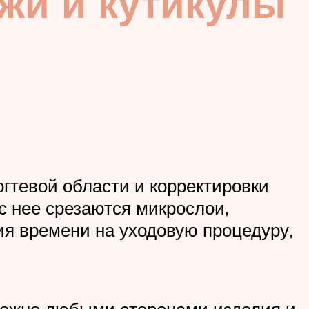
ожи и кутикулы
огтевой области и корректировки
 с нее срезаются микрослои,
ия времени на уходовую процедуру,
 можно любыми сторонами изделия и