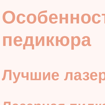
Особенност
педикюра
Лучшие лазер