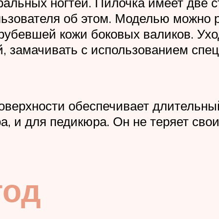
ральных ногтей. Пилочка имеет две 
зователя об этом. Моделью можно р
грубевшей кожи боковых валиков. У
, замачивать с использованием спец
поверхности обеспечивает длительны
, и для педикюра. Он не теряет сво
тод