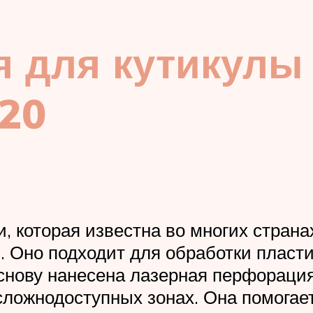
я для кутикулы 
20
, которая известна во многих страна
. Оно подходит для обработки пласт
снову нанесена лазерная перфорация
сложнодоступных зонах. Она помогае