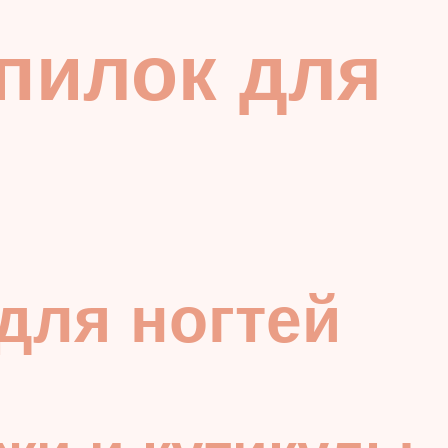
пилок для
для ногтей