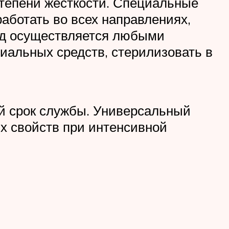
степени жесткости. Специальные
аботать во всех направлениях,
ход осуществляется любыми
иальных средств, стерилизовать в
й срок службы. Универсальный
их свойств при интенсивной