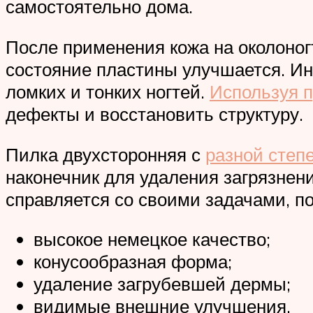
самостоятельно дома.
После применения кожа на околоногт
состояние пластины улучшается. Ин
ломких и тонких ногтей.
Используя 
дефекты и восстановить структуру.
Пилка двухсторонняя с
разной степ
наконечник для удаления загрязне
справляется со своими задачами, п
высокое немецкое качество;
конусообразная форма;
удаление загрубевшей дермы;
видимые внешние улучшения.