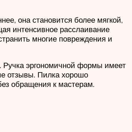
нее, она становится более мягкой,
ащая интенсивное расслаивание
устранить многие повреждения и
я. Ручка эргономичной формы имеет
ые отзывы. Пилка хорошо
без обращения к мастерам.