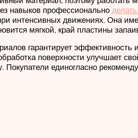
без навыков профессионально
делать
при интенсивных движениях. Она им
новится мягкой, край пластины запаи
риалов гарантирует эффективность и
 обработка поверхности улучшает сво
. Покупатели единогласно рекомендую