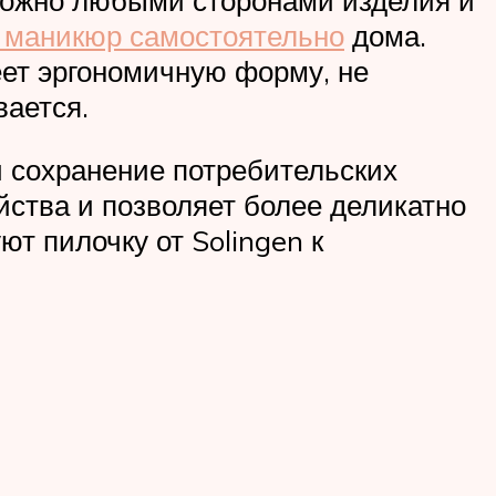
 маникюр самостоятельно
дома.
еет эргономичную форму, не
вается.
 сохранение потребительских
йства и позволяет более деликатно
т пилочку от Solingen к