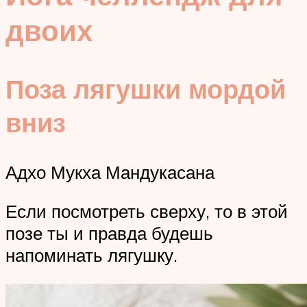
двоих
Поза лягушки мордой
вниз
Адхо Мукха Мандукасана
Если посмотреть сверху, то в этой
позе ты и правда будешь
напоминать лягушку.