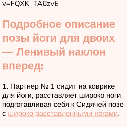
v=FQXK_TA6zvE
Подробное описание
позы йоги для двоих
— Ленивый наклон
вперед:
1. Партнер № 1 сидит на коврике
для йоги, расставляет широко ноги,
подготавливая себя к Сидячей позе
с
широко расставленными ногами
.