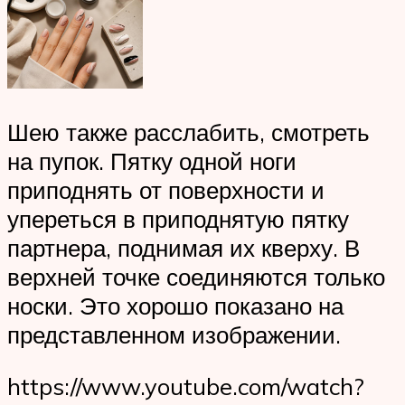
Шею также расслабить, смотреть
на пупок. Пятку одной ноги
приподнять от поверхности и
упереться в приподнятую пятку
партнера, поднимая их кверху. В
верхней точке соединяются только
носки. Это хорошо показано на
представленном изображении.
https://www.youtube.com/watch?