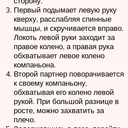
сторону.
Первый подымает левую руку
кверху, расслабляя спинные
мышцы, и скручивается вправо.
Локоть левой руки заходит за
правое колено, а правая рука
обхватывает левое колено
компаньона.
Второй партнер поворачивается
к своему компаньону,
обхватывая его колено левой
рукой. При большой разнице в
росте, можно захватить за
плечо.