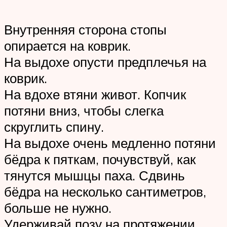
Внутренняя сторона стопы
опирается на коврик.
На выдохе опусти предплечья на
коврик.
На вдохе втяни живот. Копчик
потяни вниз, чтобы слегка
скруглить спину.
На выдохе очень медленно потяни
бёдра к пяткам, почувствуй, как
тянутся мышцы паха. Сдвинь
бёдра на несколько сантиметров,
больше не нужно.
Удерживай позу на протяжении