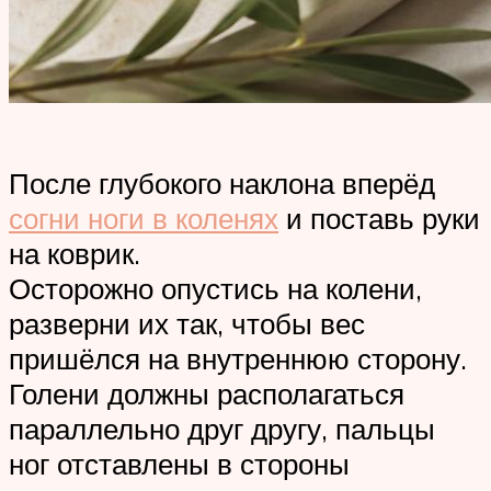
После глубокого наклона вперёд
согни ноги в коленях
и поставь руки
на коврик.
Осторожно опустись на колени,
разверни их так, чтобы вес
пришёлся на внутреннюю сторону.
Голени должны располагаться
параллельно друг другу, пальцы
ног отставлены в стороны