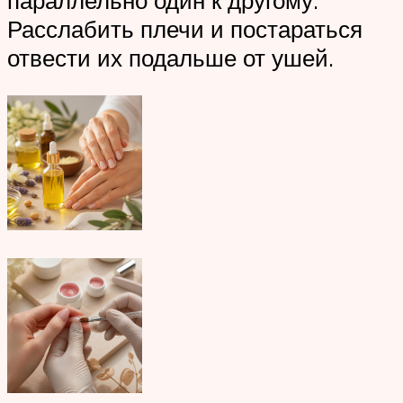
параллельно один к другому.
Расслабить плечи и постараться
отвести их подальше от ушей.