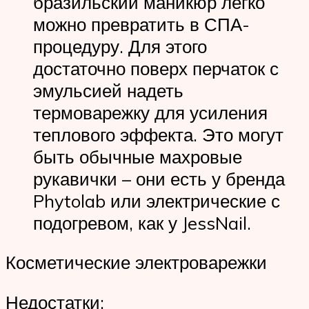
бразильский маникюр легко
можно превратить в СПА-
процедуру. Для этого
достаточно поверх перчаток с
эмульсией надеть
термоварежку для усиления
теплового эффекта. Это могут
быть обычные махровые
рукавички – они есть у бренда
Phytolab или электрические с
подогревом, как у JessNail.
Косметические электроварежки
Недостатки: