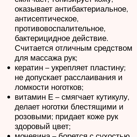
оказывает антибактериальное,
антисептическое,
противовоспалительное,
бактерицидное действие.
Считается отличным средством
для массажа рук;
кератин – укрепляет пластину;
не допускает расслаивания и
ломкости ноготков;
витамин Е – смягчает кутикулу,
делает ноготки блестящими и
розовыми; придает коже рук
здоровый цвет;
мочевина – борется с сухостью