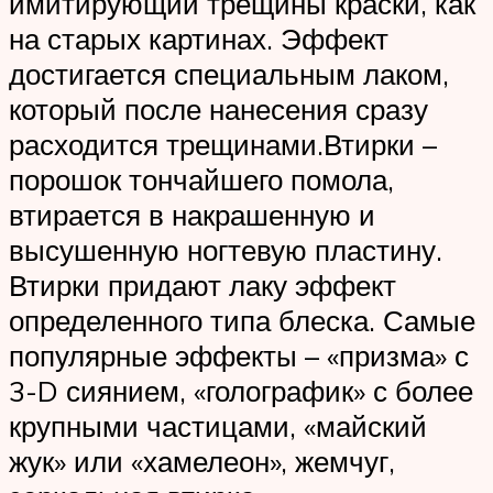
имитирующий трещины краски, как
на старых картинах. Эффект
достигается специальным лаком,
который после нанесения сразу
расходится трещинами.Втирки –
порошок тончайшего помола,
втирается в накрашенную и
высушенную ногтевую пластину.
Втирки придают лаку эффект
определенного типа блеска. Самые
популярные эффекты – «призма» с
3-D сиянием, «голографик» с более
крупными частицами, «майский
жук» или «хамелеон», жемчуг,