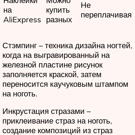
Наклейки
Можно
Не
на
купить
переплачивая
AliExpress
разных
Стэмпинг – техника дизайна ногтей,
когда на выгравированный на
железной пластине рисунок
заполняется краской, затем
переносится каучуковым штампом
на ноготь.
Инкрустация стразами –
приклеивание страз на ноготь,
создание композиций из страз