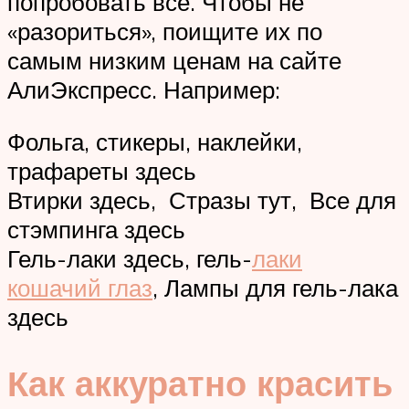
попробовать все. Чтобы не
«разориться», поищите их по
самым низким ценам на сайте
АлиЭкспресс. Например:
Фольга, стикеры, наклейки,
трафареты здесь
Втирки здесь, Стразы тут, Все для
стэмпинга здесь
Гель-лаки здесь, гель-
лаки
кошачий глаз
, Лампы для гель-лака
здесь
Как аккуратно красить