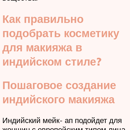
Как правильно
подобрать косметику
для макияжа в
индийском стиле?
Пошаговое создание
индийского макияжа
Индийский мейк- ап подойдет для
женщин с европейским типом лица