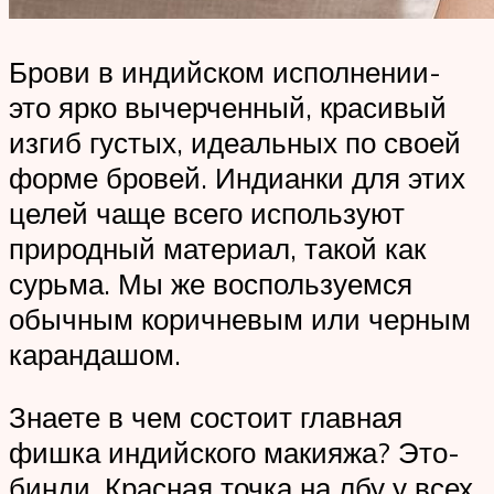
Брови в индийском исполнении-
это ярко вычерченный, красивый
изгиб густых, идеальных по своей
форме бровей. Индианки для этих
целей чаще всего используют
природный материал, такой как
сурьма. Мы же воспользуемся
обычным коричневым или черным
карандашом.
Знаете в чем состоит главная
фишка индийского макияжа? Это-
бинди. Красная точка на лбу у всех