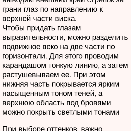
грани глаз по направлению к
верхней части виска.
Чтобы придать глазам
выразительности, можно разделить
подвижное веко на две части по
горизонтали. Для этого проводим
карандашом тонкую линию, а затем
растушевываем ее. При этом
нижняя часть покрывается ярким
насыщенным тоном теней, а
верхнюю область под бровями
можно покрыть светлыми тонами
При выборе оттенков, важно