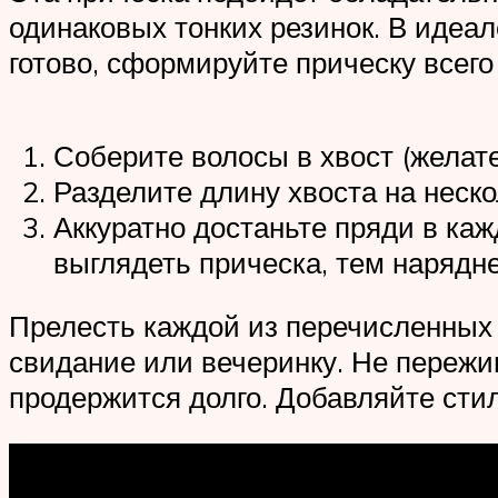
одинаковых тонких резинок. В идеа
готово, сформируйте прическу всего 
Соберите волосы в хвост (желате
Разделите длину хвоста на неско
Аккуратно достаньте пряди в ка
выглядеть прическа, тем нарядне
Прелесть каждой из перечисленных 
свидание или вечеринку. Не пережив
продержится долго. Добавляйте сти