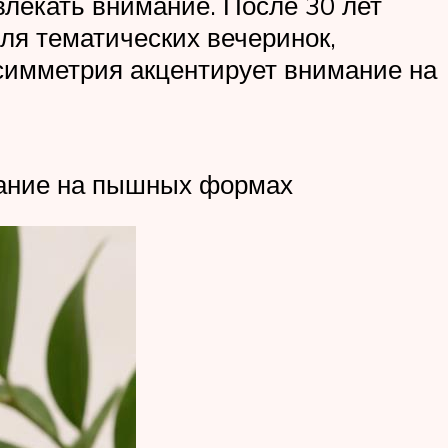
лекать внимание. После 30 лет
ля тематических вечеринок,
симметрия акцентирует внимание на
мание на пышных формах