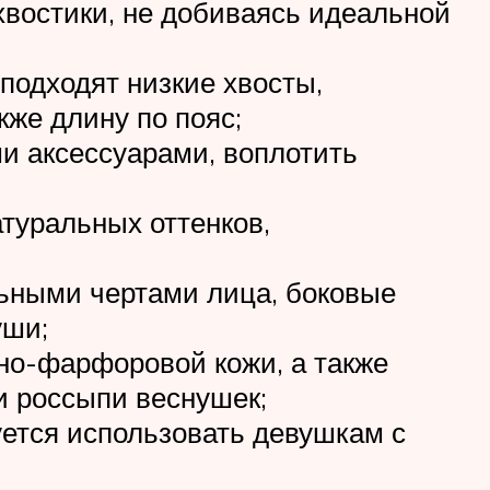
востики, не добиваясь идеальной
подходят низкие хвосты,
же длину по пояс;
и аксессуарами, воплотить
атуральных оттенков,
ьными чертами лица, боковые
уши;
но-фарфоровой кожи, а также
и россыпи веснушек;
уется использовать девушкам с