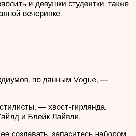
волить и девушки студентки, также
анной вечеринке.
подиумов, по данным Vogue, —
стилисты, — хвост-гирлянда.
Уайлд и Блейк Лайвли.
ее создавать, запаситесь набором