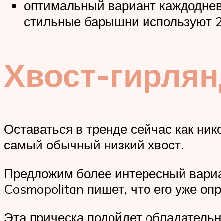
оптимальный вариант каждодневн
стильные барышни используют 2 
Хвост-гирлян
Оставаться в тренде сейчас как ник
самый обычный низкий хвост.
Предложим более интересный вариан
Cosmopolitan пишет, что его уже о
Эта прическа подойдет обладательн