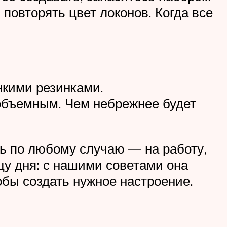
повторять цвет локонов. Когда все
нкими резинками.
 объемным. Чем небрежнее будет
ть по любому случаю — на работу,
цу дня: с нашими советами она
обы создать нужное настроение.