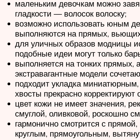
маленьким девочкам можно завя
гладкости — волосок волоску;
возможно использовать юным дев
выполняются на прямых, вьющихс
для уличных образов модницы и
подобные идеи могут только бар
выполняется на тонких прямых, а
экстравагантные модели сочетаю
подходит укладка миниатюрным,
хвосты прекрасно корректируют
цвет кожи не имеет значения, р
смуглой, оливковой, роскошно с
гармонично смотрится с прямой,
круглым, прямоугольным, вытян