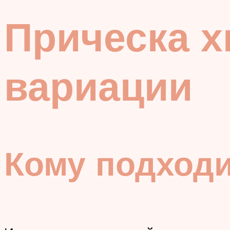
Прическа х
вариации
Кому подход