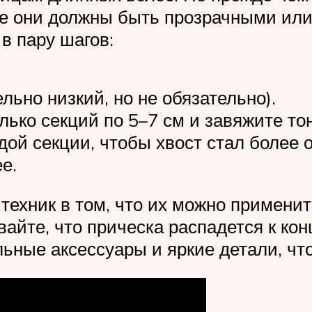
ле они должны быть прозрачными или 
в пару шагов:
льно низкий, но не обязательно).
лько секций по 5–7 см и завяжите то
ждой секции, чтобы хвост стал более
е.
техник в том, что их можно примени
айте, что прическа распадется к кон
льные аксессуары и яркие детали, чт