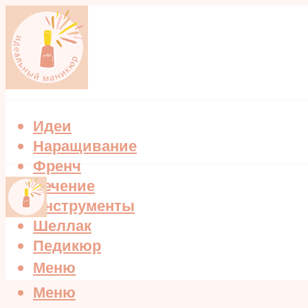
Идеи
Наращивание
Френч
Лечение
Инструменты
Шеллак
Педикюр
Меню
Меню