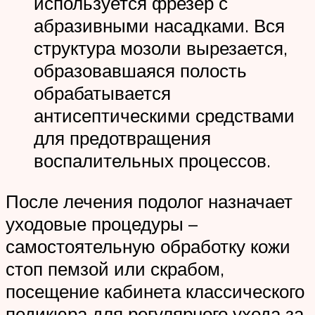
используется фрезер с
абразивными насадками. Вся
структура мозоли вырезается,
образовавшаяся полость
обрабатывается
антисептическими средствами
для предотвращения
воспалительных процессов.
После лечения подолог назначает
уходовые процедуры –
самостоятельную обработку кожи
стоп пемзой или скрабом,
посещение кабинета классического
педикюра для регулярного ухода за