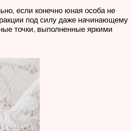
ьно, если конечно юная особа не
тракции под силу даже начинающему
нные точки, выполненные яркими