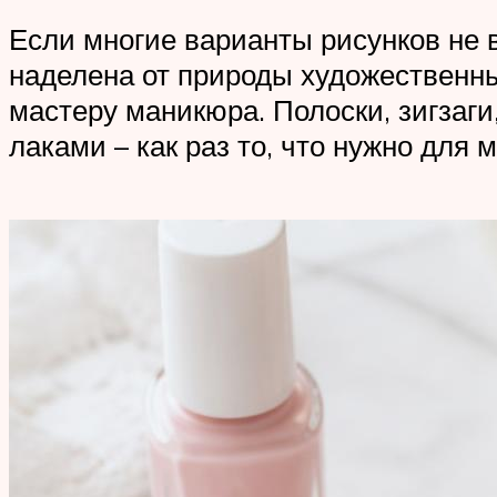
Если многие варианты рисунков не 
наделена от природы художественны
мастеру маникюра. Полоски, зигзаги
лаками – как раз то, что нужно для 