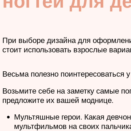
ногтей для д
При выборе дизайна для оформления
стоит использовать взрослые вариан
Весьма полезно поинтересоваться 
Возьмите себе на заметку самые п
предложите их вашей моднице.
Мультяшные герои. Какая девчон
мультфильмов на своих пальчика