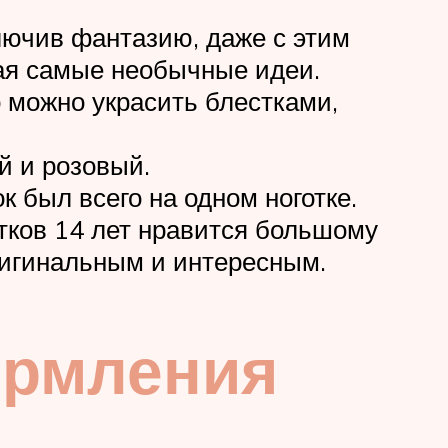
лючив фантазию, даже с этим
ая самые необычные идеи.
 можно украсить блестками,
й и розовый.
к был всего на одном ноготке.
тков 14 лет нравится большому
ригинальным и интересным.
ормления