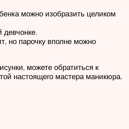
ебенка можно изобразить целиком
й девчонке.
т, но парочку вполне можно
исунки, можете обратиться к
отой настоящего мастера маникюра.