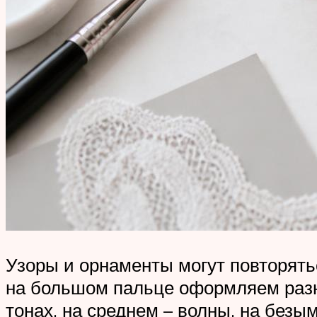
Узоры и орнаменты могут повторять
на большом пальце оформляем разно
тонах, на среднем – волны, на безы