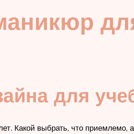
маникюр дл
айна для уче
т. Какой выбрать, что приемлемо, а 