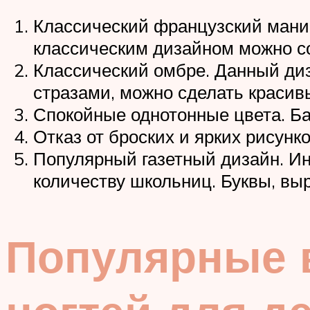
Классический французский мани
классическим дизайном можно с
Классический омбре. Данный диз
стразами, можно сделать красивы
Спокойные однотонные цвета. Б
Отказ от броских и ярких рисунк
Популярный газетный дизайн. Ин
количеству школьниц. Буквы, вы
Популярные 