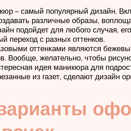
кюр – самый популярный дизайн. Вк
оздавать различные образы, воплощ
айн подойдет для любого случая, его
й переход с разных оттенков.
азовыми оттенками являются бежевы
ов. Вообще, желательно, чтобы рисуно
тересная идея маникюра для подрос
резанные из газет, сделают дизайн о
варианты оф