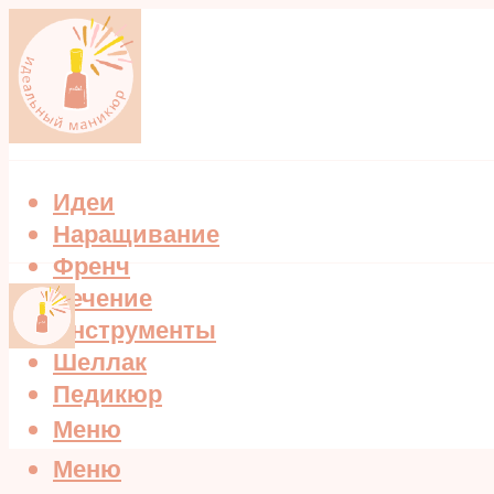
Идеи
Наращивание
Френч
Лечение
Инструменты
Шеллак
Педикюр
Меню
Меню