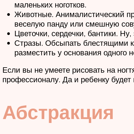
маленьких ноготков.
Животные. Анималистический при
веселую панду или смешную сов
Цветочки, сердечки, бантики. Ну
Стразы. Обсыпать блестящими ка
разместить у основания одного н
Если вы не умеете рисовать на ногт
профессионалу. Да и ребенку будет
Абстракция