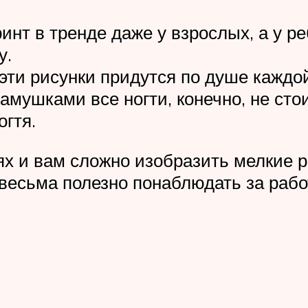
нт в тренде даже у взрослых, а у р
у.
, эти рисунки придутся по душе каждо
мушками все ногти, конечно, не стои
огтя.
ях и вам сложно изобразить мелкие р
 весьма полезно понаблюдать за раб