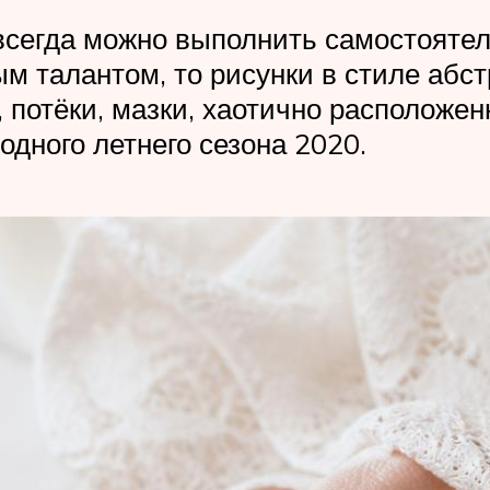
всегда можно выполнить самостоятел
м талантом, то рисунки в стиле абс
, потёки, мазки, хаотично расположе
модного летнего сезона 2020.