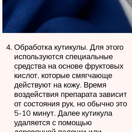
Обработка кутикулы. Для этого
используются специальные
средства на основе фруктовых
кислот, которые смягчающе
действуют на кожу. Время
воздействия препарата зависит
от состояния рук, но обычно это
5-10 минут. Далее кутикула
удаляется с помощью
деревянной палочки или