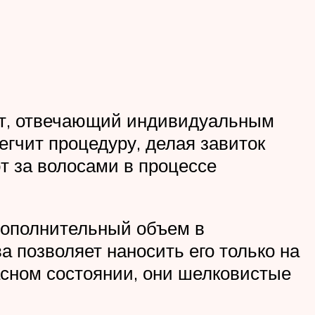
кт, отвечающий индивидуальным
егчит процедуру, делая завиток
т за волосами в процессе
дополнительный объем в
а позволяет наносить его только на
асном состоянии, они шелковистые