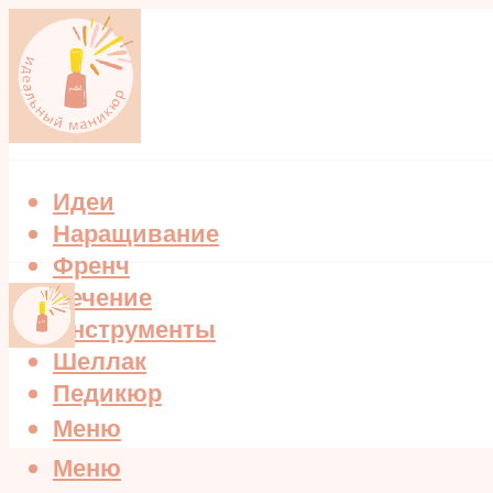
Идеи
Наращивание
Френч
Лечение
Инструменты
Шеллак
Педикюр
Меню
Меню