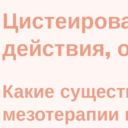
Цистеиров
действия, 
Какие сущест
мезотерапии 