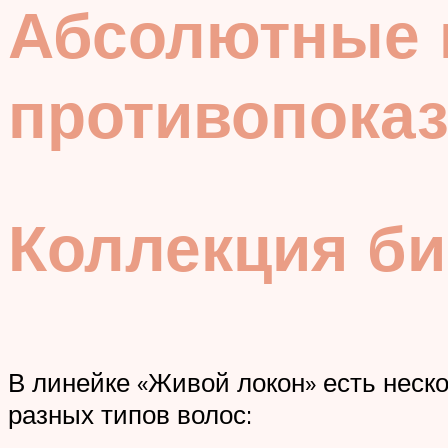
Абсолютные 
противопока
Коллекция би
В линейке «Живой локон» есть неск
разных типов волос: