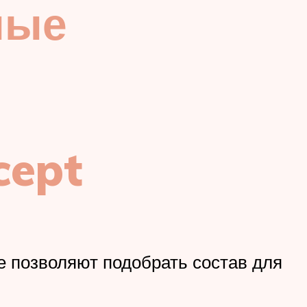
ные
cept
е позволяют подобрать состав для