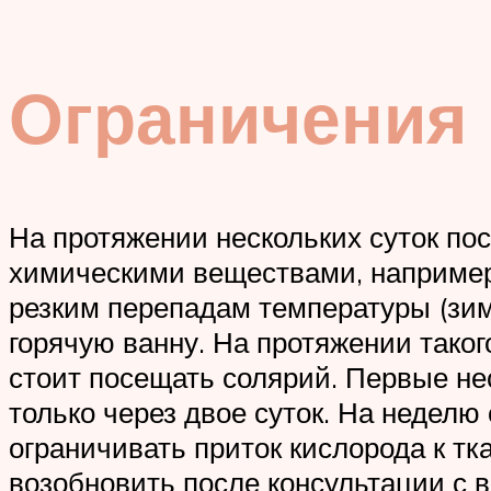
Ограничения
На протяжении нескольких суток по
химическими веществами, например,
резким перепадам температуры (зим
горячую ванну. На протяжении таког
стоит посещать солярий. Первые не
только через двое суток. На неделю
ограничивать приток кислорода к т
возобновить после консультации с 