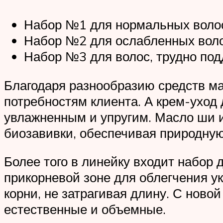
Набор №1 для нормальных воло
Набор №2 для ослабленных воло
Набор №3 для волос, трудно по
Благодаря разнообразию средств м
потребностям клиента. А крем-уход 
увлажненным и упругим. Масло ши и
биозавивки, обеспечивая природную 
Более того в линейку входит набор
прикорневой зоне для облегчения ук
корни, не затрагивая длину. С нов
естественные и объемные.