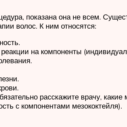
едура, показана она не всем. Сущес
апии волос. К ним относятся:
ность.
 реакции на компоненты (индивидуал
олевания.
лезни.
рови.
бязательно расскажите врачу, какие
ость с компонентами мезококтейля).