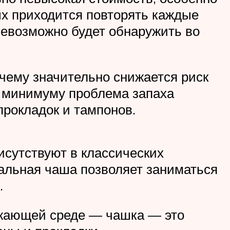
ых приходится повторять каждые
невозможно будет обнаружить во
чему значительно снижается риск
 к минимуму проблема запаха
прокладок и тампонов.
исутствуют в классических
альная чаша позволяет заниматься
.
ужающей среде — чашка — это