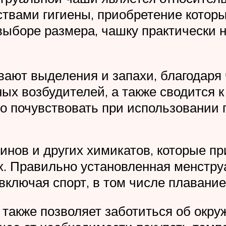
твами гигиены, приобретение котор
выборе размера, чашку практически 
ают выделения и запахи, благодаря 
ных возбудителей, а также сводится
о почувствовать при использовании 
инов и других химикатов, которые пр
х. Правильно установленная менстру
включая спорт, в том числе плавание
также позволяет заботиться об окр