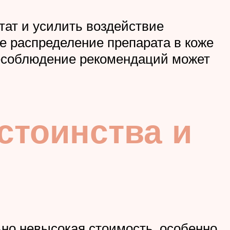
тат и усилить воздействие
е распределение препарата в коже
 несоблюдение рекомендаций может
стоинства и
о невысокая стоимость, особенно