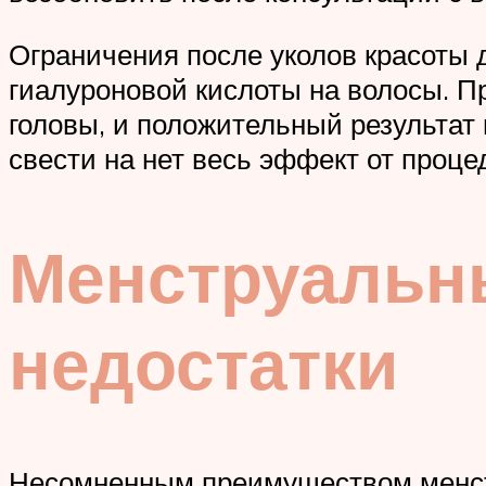
Ограничения после уколов красоты 
гиалуроновой кислоты на волосы. П
головы, и положительный результат
свести на нет весь эффект от проце
Менструальн
недостатки
Несомненным преимуществом менстр