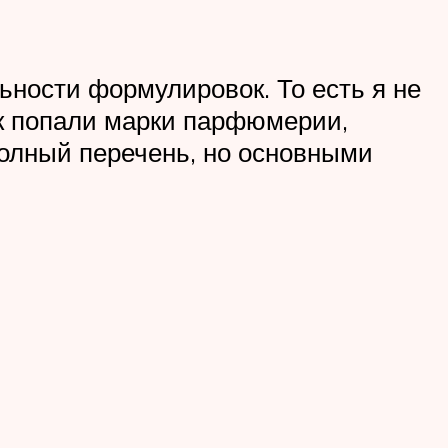
ьности формулировок. То есть я не
сок попали марки парфюмерии,
полный перечень, но основными