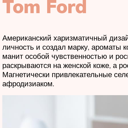
Tom Ford
Американский харизматичный дизай
личность и создал марку, ароматы к
манит особой чувственностью и ро
раскрываются на женской коже, а р
Магнетически привлекательные селе
афродизиаком.