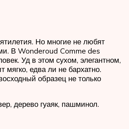
ятилетия. Но многие не любят
ими. В Wonderoud Comme des
век. Уд в этом сухом, элегантном,
мягко, едва ли не бархатно.
восходный образец не только
вер, дерево гуаяк, пашминол.