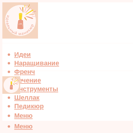
Идеи
Наращивание
Френч
Лечение
Инструменты
Шеллак
Педикюр
Меню
Меню