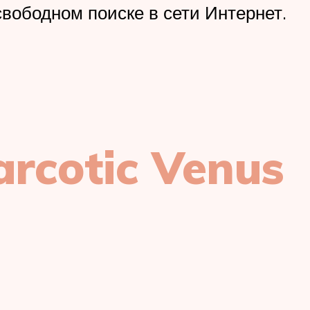
вободном поиске в сети Интернет.
rcotic Venus