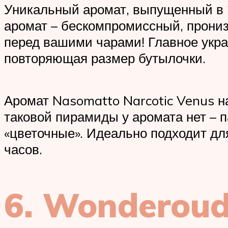
Уникальный аромат, выпущенный в 2
аромат – бескомпромиссный, прониз
перед вашими чарами! Главное укра
повторяющая размер бутылочки.
Аромат Nasomatto Narcotic Venus на
таковой пирамиды у аромата нет – п
«цветочные». Идеально подходит дл
часов.
6. Wonderoud