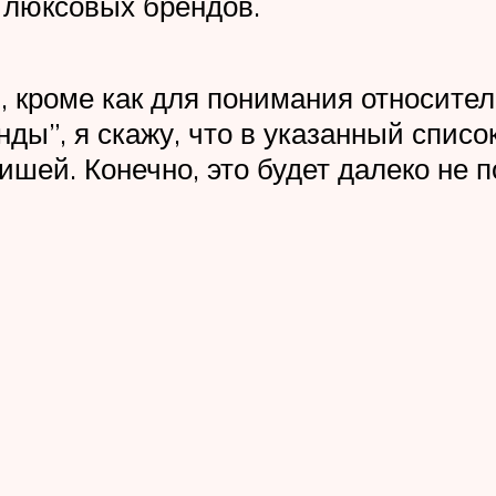
 люксовых брендов.
, кроме как для понимания относител
нды”, я скажу, что в указанный спи
ишей. Конечно, это будет далеко не 