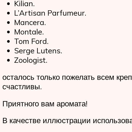
Kilian.
L’Artisan Parfumeur.
Mancera.
Montale.
Tom Ford.
Serge Lutens.
Zoologist.
осталось только пожелать всем креп
счастливы.
Приятного вам аромата!
В качестве иллюстрации использова