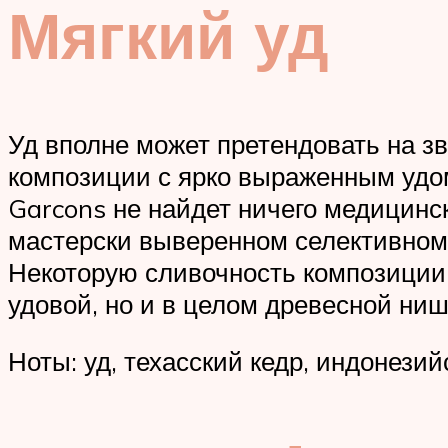
Мягкий уд
Уд вполне может претендовать на з
композиции с ярко выраженным удо
Garcons не найдет ничего медицинс
мастерски выверенном селективном 
Некоторую сливочность композиции
удовой, но и в целом древесной н
Ноты: уд, техасский кедр, индонезий