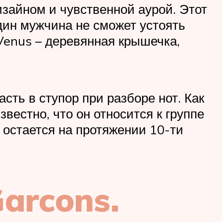
зайном и чувственной аурой. Этот
дин мужчина не сможет устоять
Venus – деревянная крышечка,
сть в ступор при разборе нот. Как
вестно, что он относится к группе
 остается на протяжении 10-ти
arcons.