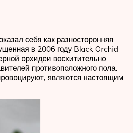
казал себя как разносторонняя
щенная в 2006 году Black Orchid
ерной орхидеи восхитительно
авителей противоположного пола.
 провоцируют, являются настоящим