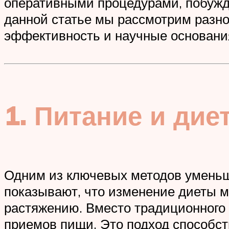
оперативными процедурами, побужд
данной статье мы рассмотрим разно
эффективность и научные основания
1. Питание и ди
Одним из ключевых методов уменьш
показывают, что изменение диеты м
растяжению. Вместо традиционного 
приемов пищи. Это подход способс