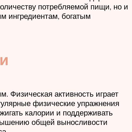
оличеству потребляемой пищи, но и
ым ингредиентам, богатым
ти
м. Физическая активность играет
егулярные физические упражнения
жигать калории и поддерживать
овышению общей выносливости
са.