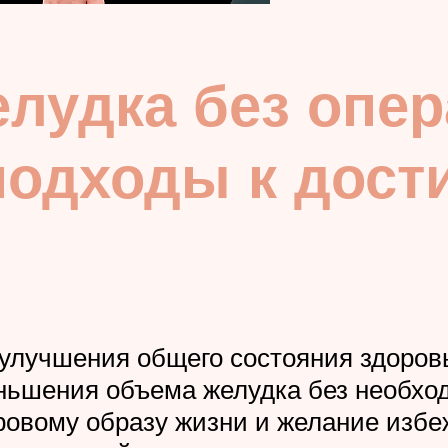
лудка без опер
подходы к дос
 улучшения общего состояния здоровь
ньшения объема желудка без необход
овому образу жизни и желание избеж