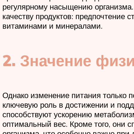
регулярному насыщению организма. 
качеству продуктов: предпочтение 
витаминами и минералами.
2. Значение физ
Однако изменение питания только п
ключевую роль в достижении и подд
способствуют ускорению метаболизм
оптимальный вес. Кроме того, они
организма, что особенно важно при 