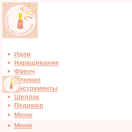
Идеи
Наращивание
Френч
Лечение
Инструменты
Шеллак
Педикюр
Меню
Меню