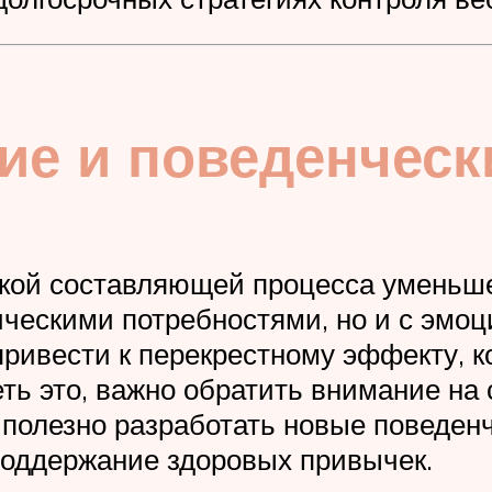
кие и поведенческ
ской составляющей процесса уменьш
ическими потребностями, но и с эмо
ивести к перекрестному эффекту, ко
ть это, важно обратить внимание на
 полезно разработать новые поведен
поддержание здоровых привычек.