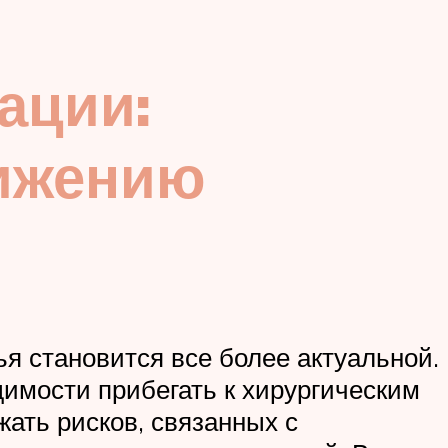
ации:
тижению
я становится все более актуальной.
имости прибегать к хирургическим
ать рисков, связанных с