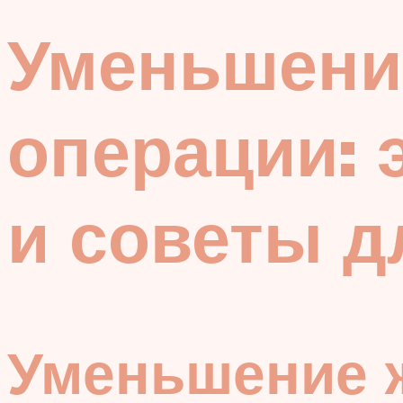
Уменьшени
операции:
и советы д
Уменьшение ж