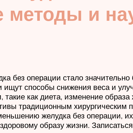
 методы и на
ка без операции стало значительно 
 ищут способы снижения веса и улуч
, такие как диета, изменение образа
тивы традиционным хирургическим п
еньшению желудка без операции, их 
здоровому образу жизни. Записаться