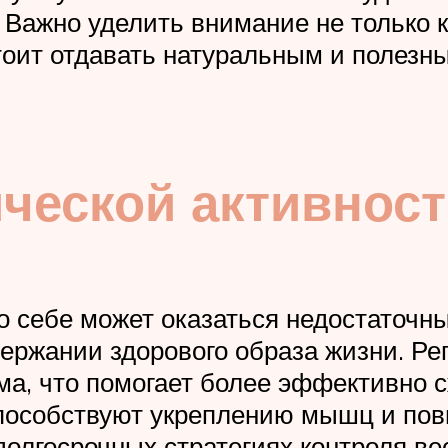
Важно уделить внимание не только к
стоит отдавать натуральным и полезн
ической активнос
о себе может оказаться недостаточны
ержании здорового образа жизни. Р
а, что помогает более эффективно с
 способствуют укреплению мышц и п
долгосрочных стратегиях контроля ве