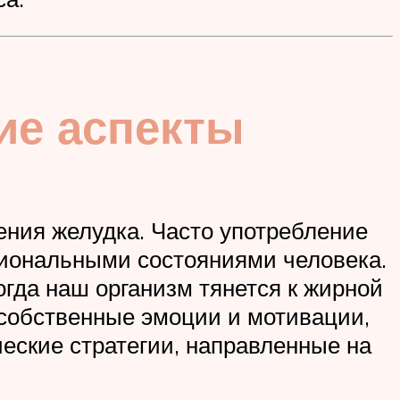
ие аспекты
ения желудка. Часто употребление
циональными состояниями человека.
гда наш организм тянется к жирной
 собственные эмоции и мотивации,
ческие стратегии, направленные на