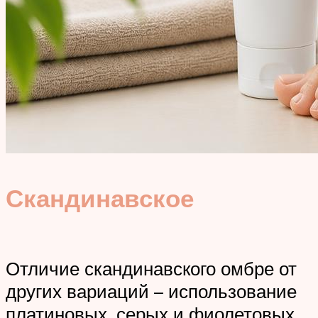
Скандинавское
Отличие скандинавского омбре от
других вариаций – использование
платиновых, серых и фиолетовых