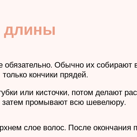
й длины
 обязательно. Обычно их собирают в
 только кончики прядей.
бки или кисточки, потом делают рас
, затем промывают всю шевелюру.
рхнем слое волос. После окончания 