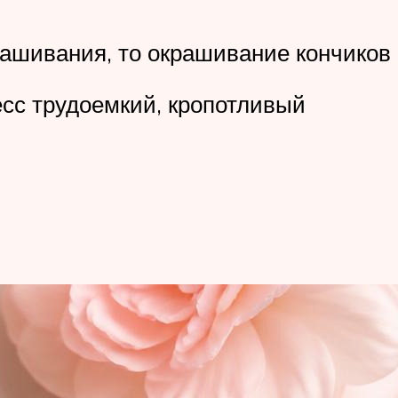
рашивания, то окрашивание кончиков
есс трудоемкий, кропотливый