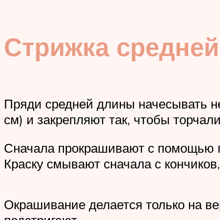
Стрижка средне
Пряди средней длины начесывать не
см) и закрепляют так, чтобы торчали
Сначала прокрашивают с помощью гу
Краску смывают сначала с кончиков
Окрашивание делается только на ве