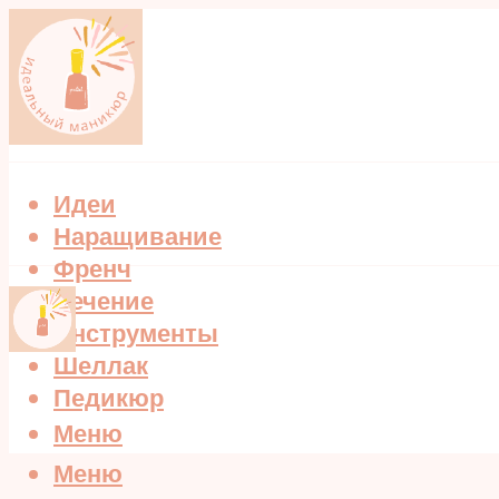
Идеи
Наращивание
Френч
Лечение
Инструменты
Шеллак
Педикюр
Меню
Меню