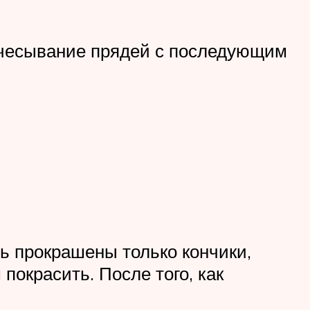
начесывание прядей с последующим
ь прокрашены только кончики,
 покрасить. После того, как