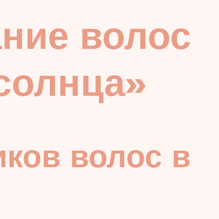
ние волос
солнца»
ков волос в