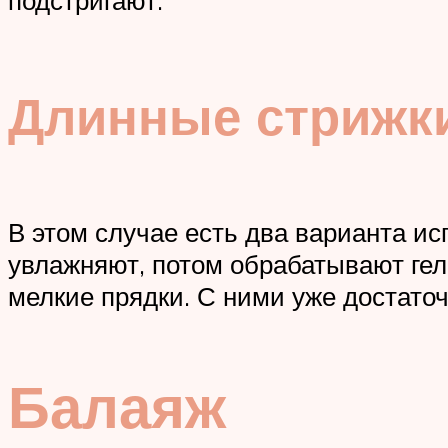
подстригают.
Длинные стрижки
В этом случае есть два варианта и
увлажняют, потом обрабатывают гел
мелкие прядки. С ними уже достаточ
Балаяж