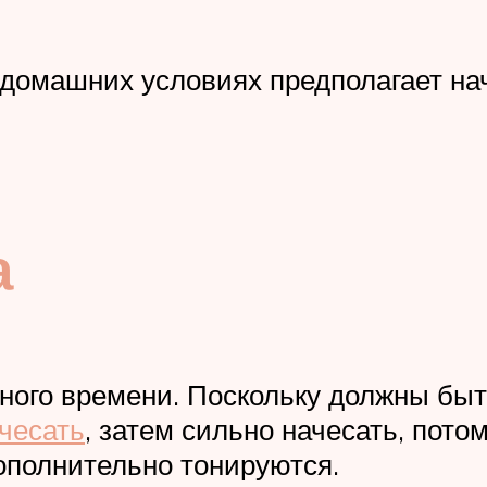
 в домашних условиях предполагает 
а
много времени. Поскольку должны быт
чесать
, затем сильно начесать, потом
ополнительно тонируются.