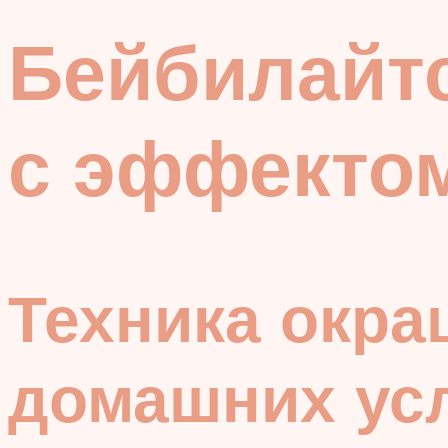
Бейбилайт
с эффектом
Техника окра
домашних ус