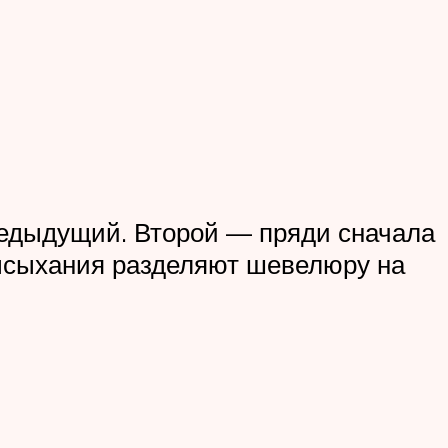
предыдущий. Второй — пряди сначала
высыхания разделяют шевелюру на