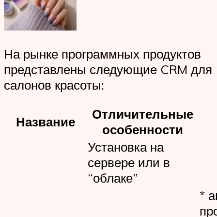
На рынке программных продуктов
представлены следующие CRM для
салонов красоты:
Отличительные
Название
особенности
Установка на
сервере или в
“облаке”
* 
пр