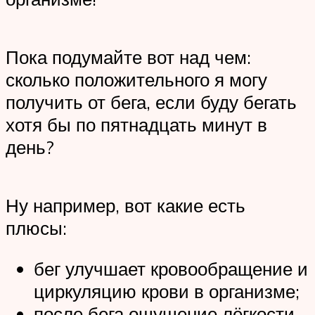
Пока подумайте вот над чем:
сколько положительного я могу
получить от бега, если буду бегать
хотя бы по пятнадцать минут в
день?
Ну например, вот какие есть
плюсы:
бег улучшает кровообращение и
циркуляцию крови в организме;
после бега ощущение лёгкости