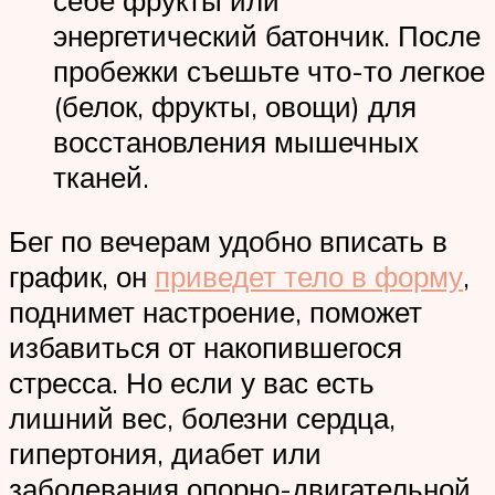
себе фрукты или
энергетический батончик. После
пробежки съешьте что-то легкое
(белок, фрукты, овощи) для
восстановления мышечных
тканей.
Бег по вечерам удобно вписать в
график, он
приведет тело в форму
,
поднимет настроение, поможет
избавиться от накопившегося
стресса. Но если у вас есть
лишний вес, болезни сердца,
гипертония, диабет или
заболевания опорно-двигательной