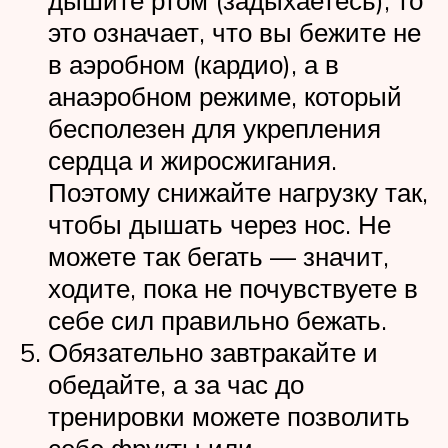
дышите ртом (задыхаетесь), то
это означает, что вы бежите не
в аэробном (кардио), а в
анаэробном режиме, который
бесполезен для укрепления
сердца и жиросжигания.
Поэтому снижайте нагрузку так,
чтобы дышать через нос. Не
можете так бегать — значит,
ходите, пока не почувствуете в
себе сил правильно бежать.
Обязательно завтракайте и
обедайте, а за час до
тренировки можете позволить