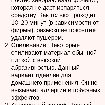
которая не дает испаряться
средству. Как только проходит
10-20 минут (в зависимости от
фирмы), размокшее покрытие
удаляют пушером.
Спиливание. Некоторые
спиливают материал обычной
пилкой с высокой
абразивностью. Данный
вариант идеален для
домашнего применения. Он не
вызывает аллергии и побочных
эффектов.
Аппаратный способ. Данный