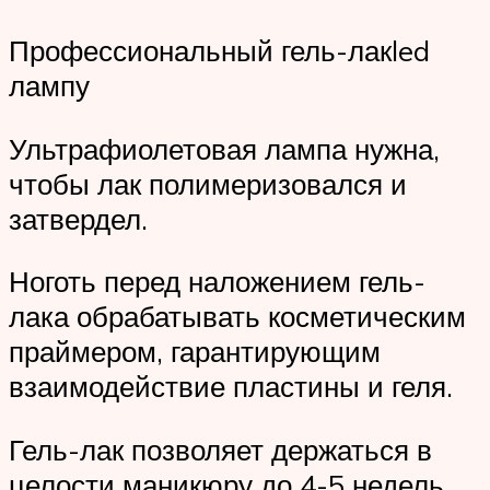
Профессиональный гель-лакled
лампу
Ультрафиолетовая лампа нужна,
чтобы лак полимеризовался и
затвердел.
Ноготь перед наложением гель-
лака обрабатывать косметическим
праймером, гарантирующим
взаимодействие пластины и геля.
Гель-лак позволяет держаться в
целости маникюру до 4-5 недель.