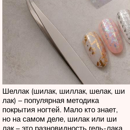
Шеллак (шилак, шиллак, шелак, ши
лак) – популярная методика
покрытия ногтей. Мало кто знает,
но на самом деле, шилак или ши
лак – это разновидность гель-лака.