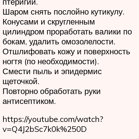
птеригий.
Шаром снять послойно кутикулу.
Конусами и скругленным
цилиндром проработать валики по
бокам, удалить омозолелости.
Отшлифовать кожу и поверхность
ногтя (по необходимости).
Смести пыль и эпидермис
щеточкой.
Повторно обработать руки
антисептиком.
https://youtube.com/watch?
v=Q4J2bSc7k0k%250D