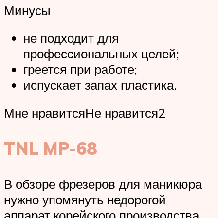
Минусы
не подходит для
профессиональных целей;
греется при работе;
испускает запах пластика.
Мне нравитсяНе нравится2
TNL MP-68
В обзоре фрезеров для маникюра
нужно упомянуть недорогой
аппарат корейского производства