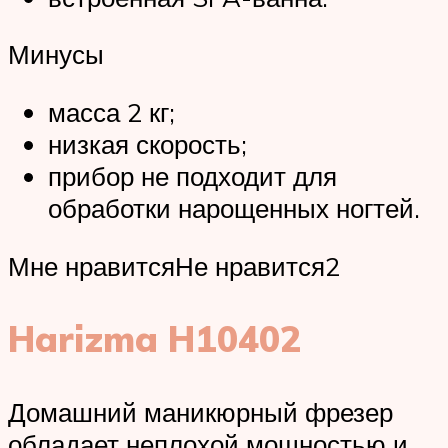
Минусы
масса 2 кг;
низкая скорость;
прибор не подходит для
обработки нарощенных ногтей.
Мне нравитсяНе нравится2
Harizma H10402
Домашний маникюрный фрезер
обладает неплохой мощностью и