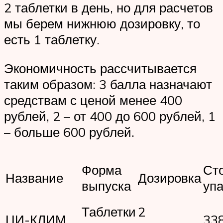
2 таблетки в день, но для расчетов
мы берем нижнюю дозировку, то
есть 1 таблетку.
Экономичность рассчитывается
таким образом: 3 балла назначают
средствам с ценой менее 400
рублей, 2 – от 400 до 600 рублей, 1
– больше 600 рублей.
Форма
Ст
Название
Дозировка
выпуска
упа
Таблетки
2
ЦИ-КЛИМ
33