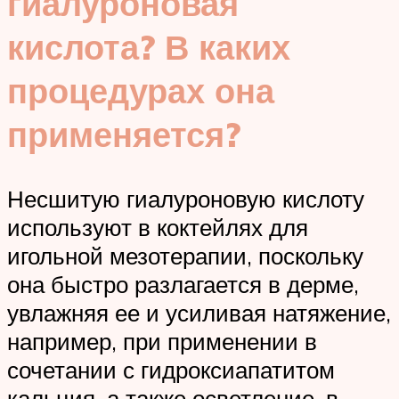
гиалуроновая
кислота? В каких
процедурах она
применяется?
Несшитую гиалуроновую кислоту
используют в коктейлях для
игольной мезотерапии, поскольку
она быстро разлагается в дерме,
увлажняя ее и усиливая натяжение,
например, при применении в
сочетании с гидроксиапатитом
кальция, а также осветление, в