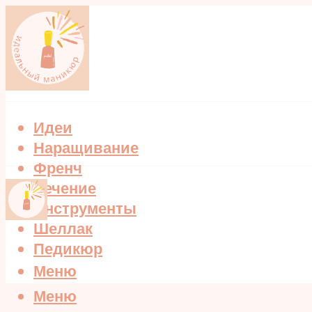
Идеи
Наращивание
Френч
Лечение
Инструменты
Шеллак
Педикюр
Меню
Меню