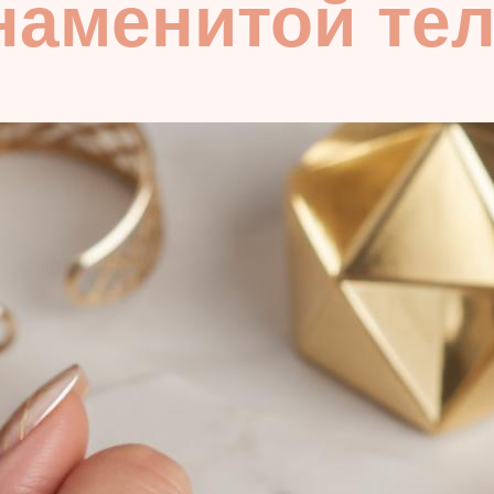
наменитой те