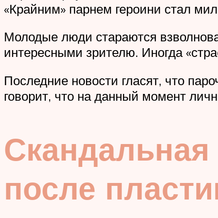
«Крайним» парнем героини стал мил
Молодые люди стараются взволнова
интересными зрителю. Иногда «стра
Последние новости гласят, что паро
говорит, что на данный момент личн
Скандальная 
после пласти