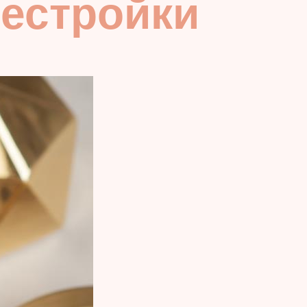
лестройки