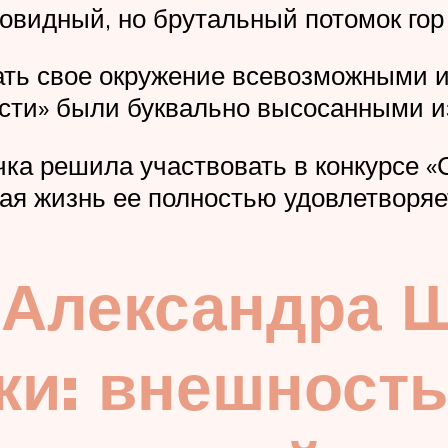
овидный, но брутальный потомок гор
ть свое окружение всевозможными и
сти» были буквально высосанными и
чка решила участвовать в конкурсе 
ая жизнь ее полностью удовлетворяе
Александра Ш
ки: внешность