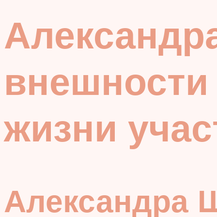
Александра
внешности
жизни уча
Александра 