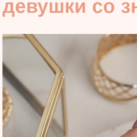
девушки со з