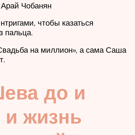
 Арай Чобанян
нтригами, чтобы казаться
з пальца.
«Свадьба на миллион», а сама Саша
т.
ева до и
 и жизнь