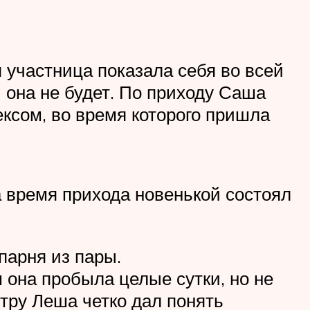
я участница показала себя во всей
и она не будет. По приходу Саша
ксом, во время которого пришла
а время прихода новенькой состоял
парня из пары.
 она пробыла целые сутки, но не
тру Леша четко дал понять