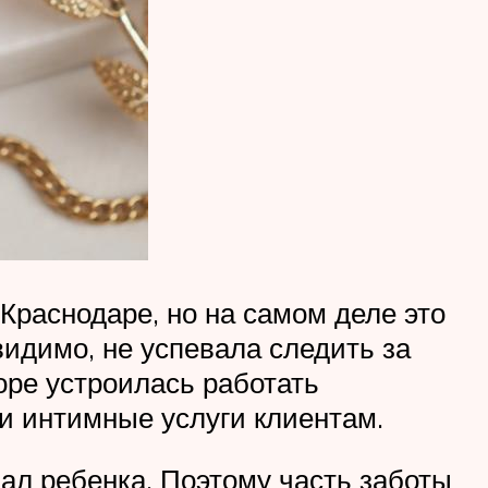
Краснодаре, но на самом деле это
 видимо, не успевала следить за
оре устроилась работать
и интимные услуги клиентам.
нал ребенка. Поэтому часть заботы