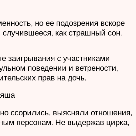
енность, но ее подозрения вскоре
 случившееся, как страшный сон.
ые заигрывания с участниками
гульном поведении и ветрености,
тельских прав на дочь.
ьяша
но ссорились, выясняли отношения,
ным персонам. Не выдержав цирка,