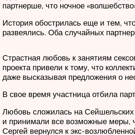
партнерше, что ночное «волшебство
История обострилась еще и тем, чт
развеялись. Оба случайных партнер
Страстная любовь к занятиям сексо
проекта привели к тому, что коллек
даже высказывая предложения о нео
В свое время участница отбила пар
Любовь сложилась на Сейшельских 
и принимали все возможные меры, 
Сергей вернулся к экс-возлюбленно