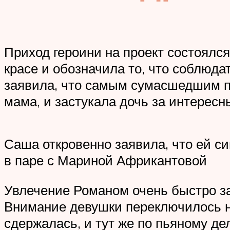
Приход героини на проект состоялся
красе и обозначила то, что соблюда
заявила, что самым сумасшедшим по
мама, и застукала дочь за интересн
Саша откровенно заявила, что ей с
в паре с Мариной Африкантовой
Увлечение Романом очень быстро за
Внимание девушки переключилось на
сдержалась, и тут же по пьяному д