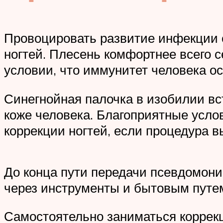
Провоцировать развитие инфекции 
ногтей. Плесень комфортнее всего с
условии, что иммунитет человека о
Синегнойная палочка в изобилии вс
коже человека. Благоприятные усло
коррекции ногтей, если процедура 
До конца пути передачи псевдомони
через инструменты и бытовым путе
Самостоятельно заниматься коррекц