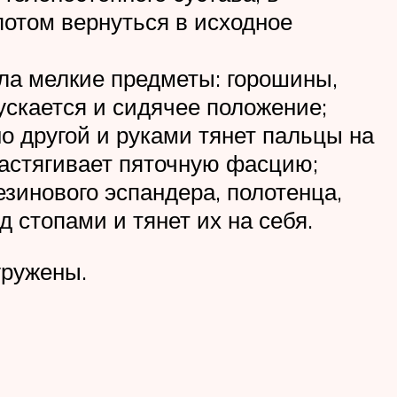
потом вернуться в исходное
ла мелкие предметы: горошины,
пускается и сидячее положение;
но другой и руками тянет пальцы на
растягивает пяточную фасцию;
зинового эспандера, полотенца,
 стопами и тянет их на себя.
гружены.