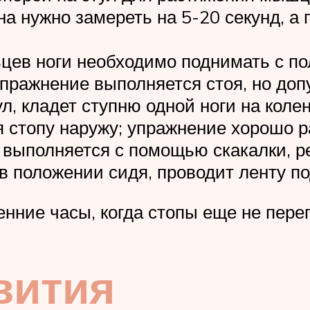
а нужно замереть на 5-20 секунд, а 
цев ноги необходимо поднимать с по
 упражнение выполняется стоя, но до
ул, кладет ступню одной ноги на коле
 стопу наружу; упражнение хорошо 
выполняется с помощью скакалки, ре
в положении сидя, проводит ленту под
енние часы, когда стопы еще не пере
вития