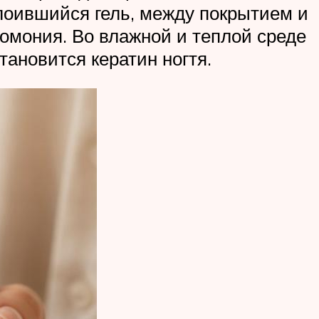
слоившийся гель, между покрытием и
омония. Во влажной и теплой среде
тановится кератин ногтя.