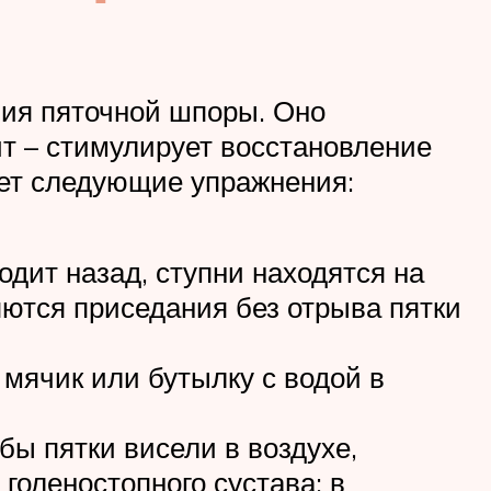
ния пяточной шпоры. Оно
т – стимулирует восстановление
ает следующие упражнения:
водит назад, ступни находятся на
яются приседания без отрыва пятки
 мячик или бутылку с водой в
обы пятки висели в воздухе,
голеностопного сустава; в