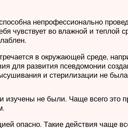
способна непрофессионально прове
ебя чувствует во влажной и теплой с
слаблен.
тречается в окружающей среде, напри
вия для развития псевдомонии созд
высушивания и стерилизации не была 
и изучены не были. Чаще всего это 
м.
ией опасно. Такие действия чаще вс