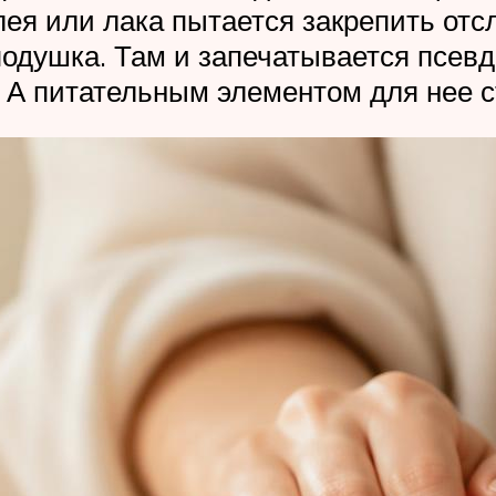
лея или лака пытается закрепить от
одушка. Там и запечатывается псевд
 А питательным элементом для нее с