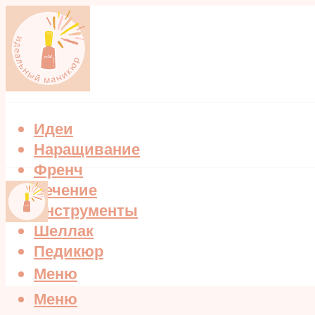
Идеи
Наращивание
Френч
Лечение
Инструменты
Шеллак
Педикюр
Меню
Меню