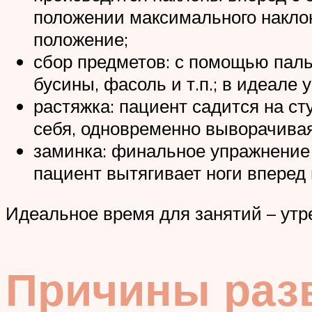
положении максимального наклон
положение;
сбор предметов: с помощью паль
бусины, фасоль и т.п.; в идеале
растяжка: пациент садится на ст
себя, одновременно выворачивая
заминка: финальное упражнение 
пациент вытягивает ноги вперед 
Идеальное время для занятий – утр
Причины раз