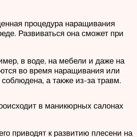
денная процедура наращивания
реде. Развиваться она сможет при
мер, в воде, на мебели и даже на
аются во время наращивания или
соблюдена, а также из-за травм.
происходит в маникюрных салонах
его приводят к развитию плесени на