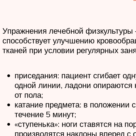
Упражнения лечебной физкультуры –
способствует улучшению кровообращ
тканей при условии регулярных за
приседания: пациент сгибает одну
одной линии, ладони опираются 
от пола;
катание предмета: в положении с
течение 5 минут;
«ступенька»: ноги ставятся на пор
производятся наклоны вперед с 