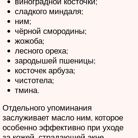
виноградной косточки;
сладкого миндаля;
ним;
чёрной смородины;
жожоба;
лесного ореха;
зародышей пшеницы;
косточек арбуза;
чистотела;
тмина.
Отдельного упоминания
заслуживает масло ним, которое
особенно эффективно при уходе
за кожей, страдающей акне,