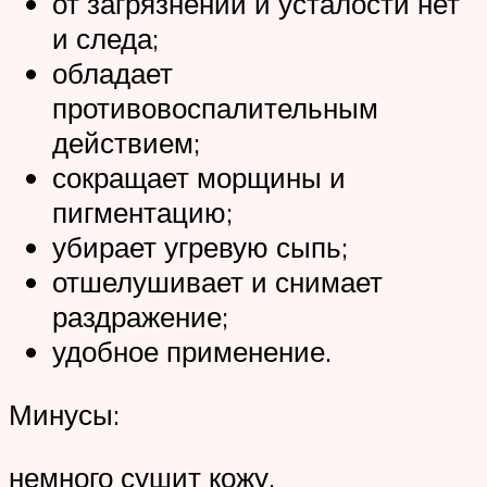
от загрязнений и усталости нет
и следа;
обладает
противовоспалительным
действием;
сокращает морщины и
пигментацию;
убирает угревую сыпь;
отшелушивает и снимает
раздражение;
удобное применение.
Минусы:
немного сушит кожу.