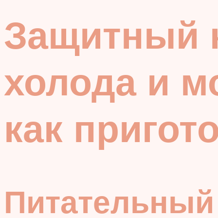
Защитный к
холода и м
как пригот
Питательный 