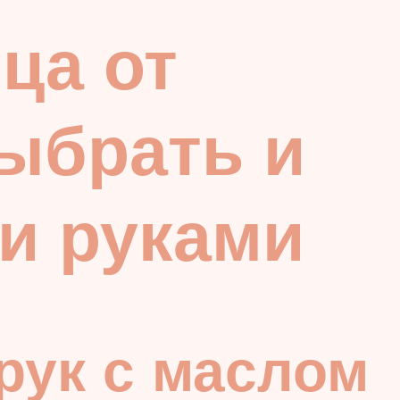
ца от
выбрать и
ми руками
рук с маслом