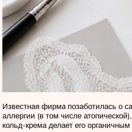
Известная фирма позаботилась о са
аллергии (в том числе атопической),
кольд-крема делает его органичным