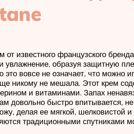
itane
м от известного французского бренд
и увлажнение, образуя защитную пл
о это вовсе не означает, что можно 
ще никому не мешала. Этот крем со
церином и витаминами. Запах ненавя
зам довольно быстро впитывается, н
жу, делая ее мягкой, шелковистой и
ляются традиционными спутниками м