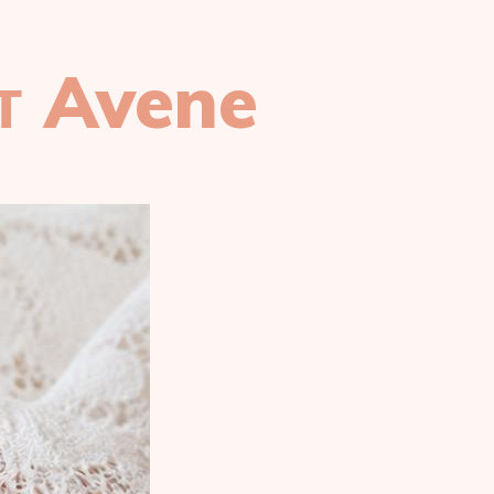
т Avene