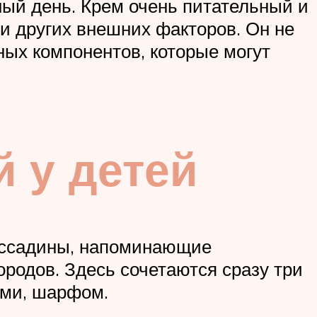
зный день. Крем очень питательный и
и других внешних факторов. Он не
ных компонентов, которые могут
 у детей
и ссадины, напоминающие
родов. Здесь сочетаются сразу три
ами, шарфом.