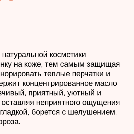
а натуральной косметики
енку на коже, тем самым защищая
игнорировать теплые перчатки и
держит концентрированное масло
зчивый, приятный, уютный и
е оставляя неприятного ощущения
 гладкой, борется с шелушением,
ороза.