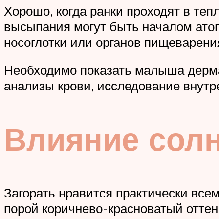
Хорошо, когда ранки проходят в те
высыпания могут быть началом атоп
носоглотки или органов пищеварени
Необходимо показать малыша дерма
анализы крови, исследование внутр
Влияние сол
Загорать нравится практически всем
порой коричнево-красноватый оттен