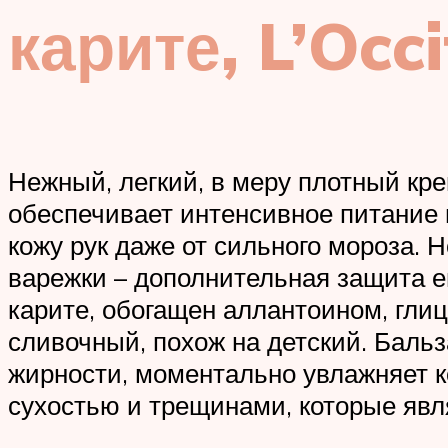
карите, L’Occ
Нежный, легкий, в меру плотный кре
обеспечивает интенсивное питание 
кожу рук даже от сильного мороза. Н
варежки – дополнительная защита е
карите, обогащен аллантоином, гли
сливочный, похож на детский. Баль
жирности, моментально увлажняет ко
сухостью и трещинами, которые яв