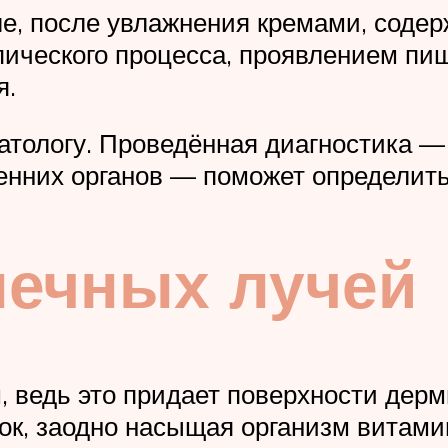
пле, после увлажнения кремами, соде
ического процесса, проявлением пи
я.
тологу. Проведённая диагностика — 
енних органов — поможет определить
нечных лучей
, ведь это придает поверхности дерм
ок, заодно насыщая организм витами