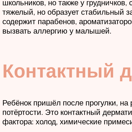
школьников, но также у грудничков,
тяжелый, но образует стабильный з
содержит парабенов, ароматизаторов
вызвать аллергию у малышей.
Контактный д
Ребёнок пришёл после прогулки, на
потёртости. Это контактный дермат
фактора: холод, химические примес