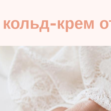
кольд-крем о