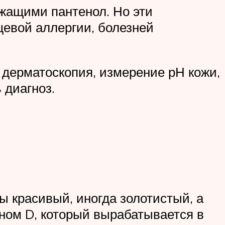
ржащими пантенол. Но эти
щевой аллергии, болезней
дерматоскопия, измерение рН кожи,
 диагноз.
ы красивый, иногда золотистый, а
ном D, который вырабатывается в