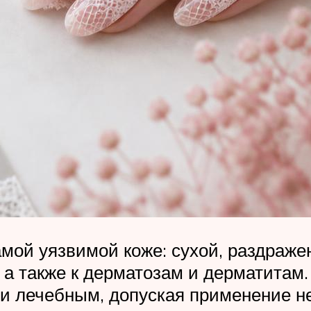
мой уязвимой коже: сухой, раздражен
 а также к дерматозам и дерматитам.
 и лечебным, допуская применение не