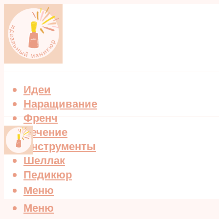
Идеи
Наращивание
Френч
Лечение
Инструменты
Шеллак
Педикюр
Меню
Меню