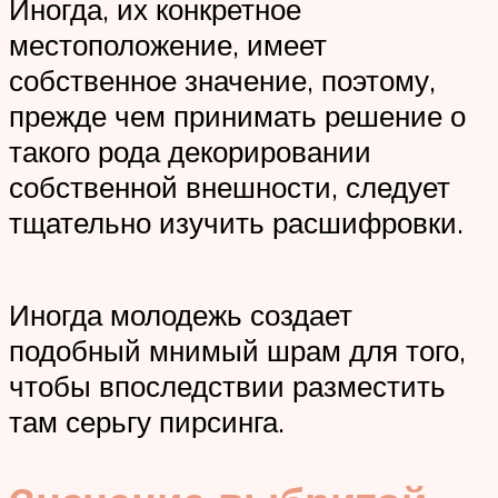
Иногда, их конкретное
местоположение, имеет
собственное значение, поэтому,
прежде чем принимать решение о
такого рода декорировании
собственной внешности, следует
тщательно изучить расшифровки.
Иногда молодежь создает
подобный мнимый шрам для того,
чтобы впоследствии разместить
там серьгу пирсинга.