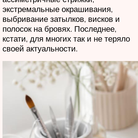
экстремальные окрашивания,
выбривание затылков, висков и
полосок на бровях. Последнее,
кстати, для многих так и не теряло
своей актуальности.