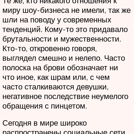
Те же, кто никакого отношения к
миру шоу-бизнеса не имели, так же
шли на поводу у современных
тенденций. Кому-то это придавало
брутальности и мужественности.
Кто-то, откровенно говоря,
выглядел смешно и нелепо. Часто
полоска на брови обозначает ни
что иное, как шрам или, с чем
часто сталкиваются девушки,
негативное последствие неумелого
обращения с пинцетом.
Сегодня в мире широко
распространены социальные сети