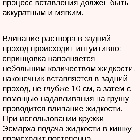
процесс вставления должен быть
аккуратным и мягким.
Вливание раствора в задний
проход происходит интуитивно:
спринцовка наполняется
небольшим количеством жидкости,
наконечник вставляется в задний
проход, не глубже 10 см, а затем с
помощью надавливания на грушу
проводится вливание жидкости.
При использовании кружки
Эсмарха подача жидкости в кишку
происходит постепенно.