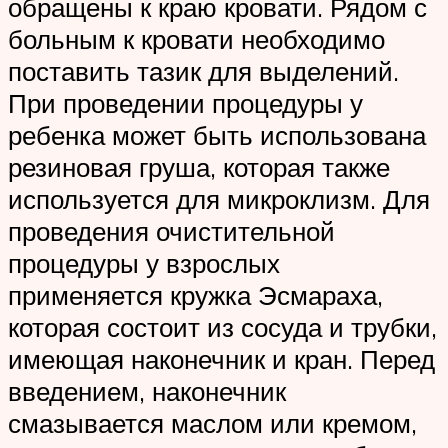
обращены к краю кровати. Рядом с
больным к кровати необходимо
поставить тазик для выделений.
При проведении процедуры у
ребенка может быть использована
резиновая груша, которая также
используется для микроклизм. Для
проведения очистительной
процедуры у взрослых
применяется кружка Эсмараха,
которая состоит из сосуда и трубки,
имеющая наконечник и кран. Перед
введением, наконечник
смазывается маслом или кремом,