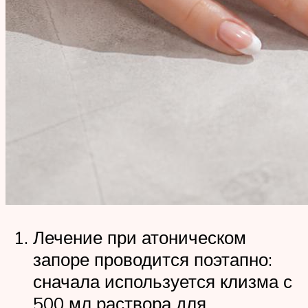
Лечение при атоническом
запоре проводится поэтапно:
сначала используется клизма с
500 мл раствора для