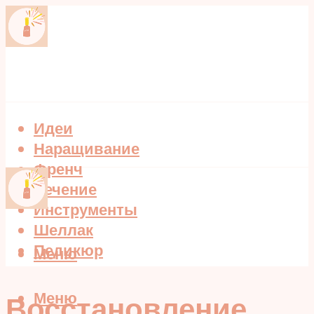
Идеи
Наращивание
Френч
Лечение
Инструменты
Шеллак
Педикюр
Меню
Меню
Восстановление