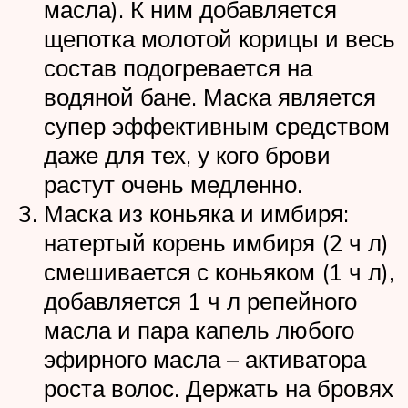
масла). К ним добавляется
щепотка молотой корицы и весь
состав подогревается на
водяной бане. Маска является
супер эффективным средством
даже для тех, у кого брови
растут очень медленно.
Маска из коньяка и имбиря:
натертый корень имбиря (2 ч л)
смешивается с коньяком (1 ч л),
добавляется 1 ч л репейного
масла и пара капель любого
эфирного масла – активатора
роста волос. Держать на бровях