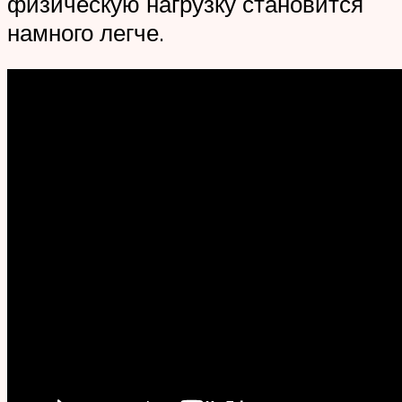
физическую нагрузку становится
намного легче.