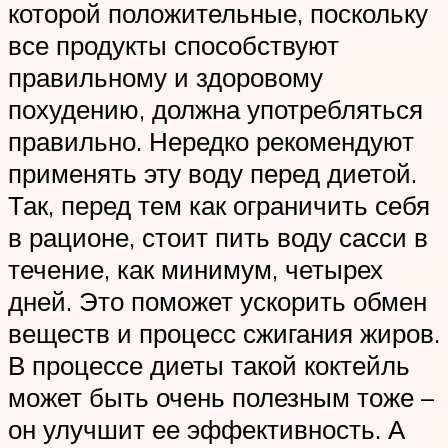
которой положительные, поскольку
все продукты способствуют
правильному и здоровому
похудению, должна употребляться
правильно. Нередко рекомендуют
применять эту воду перед диетой.
Так, перед тем как ограничить себя
в рационе, стоит пить воду сасси в
течение, как минимум, четырех
дней. Это поможет ускорить обмен
веществ и процесс сжигания жиров.
В процессе диеты такой коктейль
может быть очень полезным тоже –
он улучшит ее эффективность. А