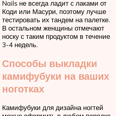
Nails не всегда ладит с лаками от
Коди или Масури, поэтому лучше
тестировать их тандем на палетке.
В остальном женщины отмечают
носку с таким продуктом в течение
3-4 недель.
Способы выкладки
камифубуки на ваших
ноготках
Камифубуки для дизайна ногтей
можно оформить в любом порядке,