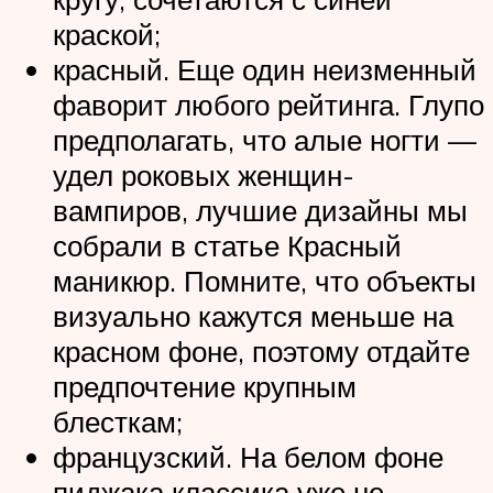
краской;
красный. Еще один неизменный
фаворит любого рейтинга. Глупо
предполагать, что алые ногти —
удел роковых женщин-
вампиров, лучшие дизайны мы
собрали в статье Красный
маникюр. Помните, что объекты
визуально кажутся меньше на
красном фоне, поэтому отдайте
предпочтение крупным
блесткам;
французский. На белом фоне
пиджака классика уже не