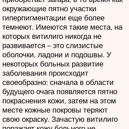
окружающие пятно участки
гиперпигментации еще более
темнеют. Имеются такие места, на
которых витилиго никогда не
развивается – это слизистые
оболочки, ладони и подошвы. У
некоторых больных развитие
заболевания происходит
своеобразно: сначала в области
будущего очага появляется пятно
покраснения кожи, затем на этом
месте кожные покровы теряют
свою окраску. Зачастую витилиго
поражает кожу больного не