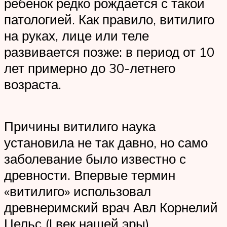
ребёнок редко рождается с такой
патологией. Как правило, витилиго
на руках, лице или теле
развивается позже: в период от 10
лет примерно до 30-летнего
возраста.
Причины витилиго наука
установила не так давно, но само
заболевание было известно с
древности. Впервые термин
«витилиго» использовал
древнеримский врач Авл Корнелий
Цельс (I век нашей эры).