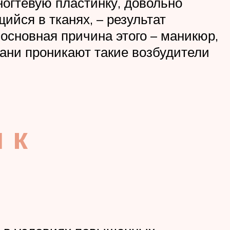
ногтевую пластинку, довольно
ийся в тканях, – результат
основная причина этого – маникюр,
ани проникают такие возбудители
 к