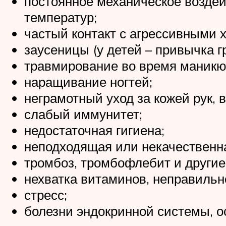
постоянное механическое воздей
температур;
частый контакт с агрессивными 
заусеницы (у детей – привычка гр
травмирование во время маникю
наращивание ногтей;
неграмотный уход за кожей рук, 
слабый иммунитет;
недостаточная гигиена;
неподходящая или некачественна
тромбоз, тромбофлебит и другие
нехватка витаминов, неправильн
стресс;
болезни эндокринной системы, о