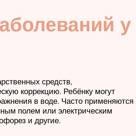
заболеваний у
арственных средств,
скую коррекцию. Ребёнку могут
ражнения в воде. Часто применяются
тным полем или электрическим
офорез и другие.