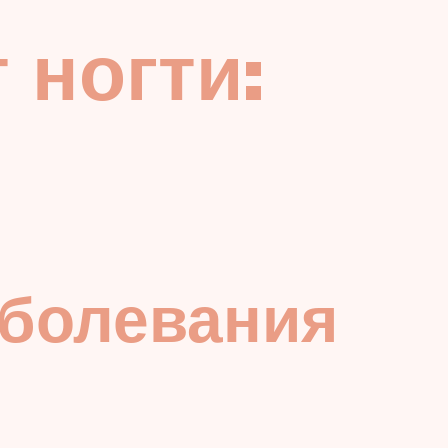
 ногти:
аболевания