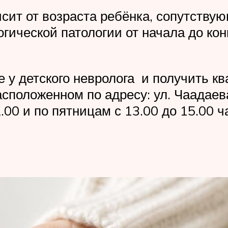
исит от возраста ребёнка, сопутству
гической патологии от начала до кон
е у детского невролога и получить
сположенном по адресу: ул. Чаадаев
2.00 и по пятницам с 13.00 до 15.00