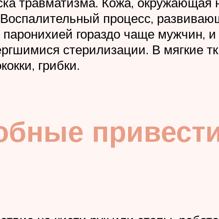
иска травматизма. Кожа, окружающая 
. Воспалительный процесс, развивающ
аронихией гораздо чаще мужчин, и 
ргшимися стерилизации. В мягкие тк
окки, грибки.
обные привести