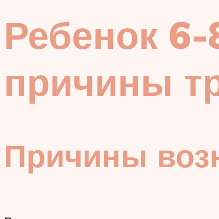
Ребенок 6-8
причины т
Причины воз