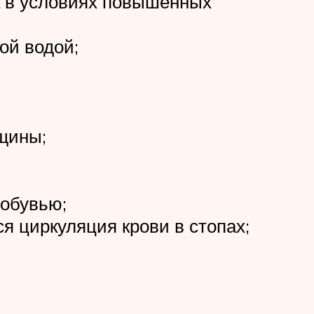
та в условиях повышенных
ой водой;
ещины;
 обувью;
я циркуляция крови в стопах;