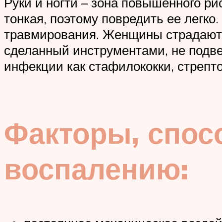
Руки и ногти – зона повышенного р
тонкая, поэтому повредить ее легко
травмирования. Женщины страдают п
сделанный инструментами, не подве
инфекции как стафилококки, стрепток
Факторы, спос
воспалению: