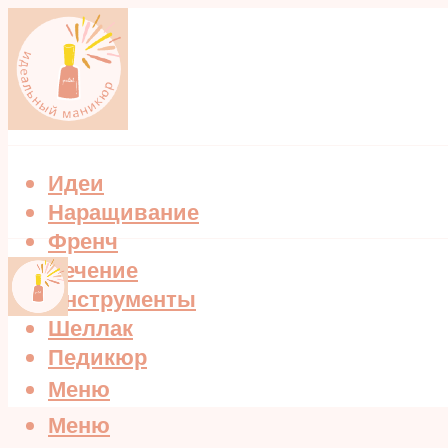
Идеи
Наращивание
Френч
Лечение
Инструменты
Шеллак
Педикюр
Меню
Меню