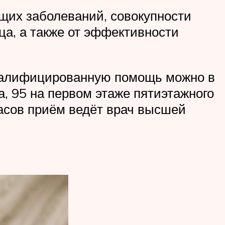
ющих заболеваний, совокупности
ца, а также от эффективности
 квалифицированную помощь можно в
а, 95 на первом этаже пятиэтажного
 часов приём ведёт врач высшей