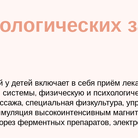
ологических 
 у детей включает в себя приём лек
 системы, физическую и психологиче
ссажа, специальная физкультура, уп
имуляция высокоинтенсивным магни
орез ферментных препаратов, электр