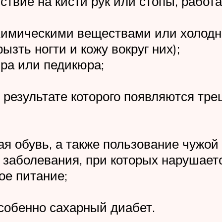
ствие на кисти рук или стопы, рабо
химическими веществами или холодн
ызть ногти и кожу вокруг них);
ра или педикюра;
в результате которого появляются тр
я обувь, а также пользование чужой
 заболевания, при которых нарушаетс
ое питание;
собенно сахарный диабет.