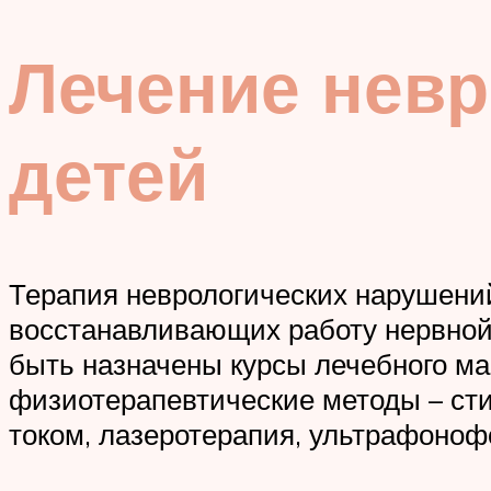
Лечение невр
детей
Терапия неврологических нарушений
восстанавливающих работу нервной
быть назначены курсы лечебного ма
физиотерапевтические методы – ст
током, лазеротерапия, ультрафоноф