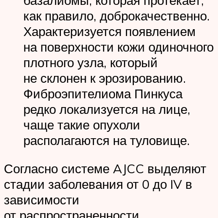
базалиомы, которая протекает,
как правило, доброкачественно.
Характеризуется появлением
на поверхности кожи одиночного
плотного узла, который
не склонен к эрозированию.
Фиброэпителиома Пинкуса
редко локализуется на лице,
чаще такие опухоли
располагаются на туловище.
Согласно системе AJCC выделяют
стадии заболевания от 0 до IV в
зависимости
от распространенности