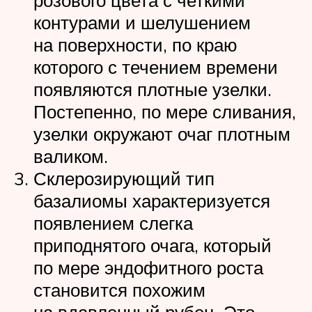
розового цвета с четкими
контурами и шелушением
на поверхности, по краю
которого с течением времени
появляются плотные узелки.
Постепенно, по мере сливания,
узелки окружают очаг плотным
валиком.
Склерозирующий тип
базалиомы характеризуется
появлением слегка
приподнятого очага, который
по мере эндофитного роста
становится похожим