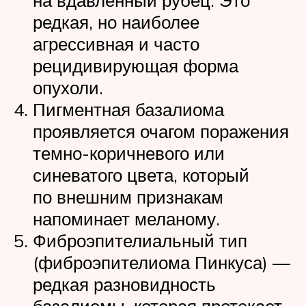
на вдавленный рубец. Это
редкая, но наиболее
агрессивная и часто
рецидивирующая форма
опухоли.
Пигментная базалиома
проявляется очагом поражения
темно-коричневого или
синеватого цвета, который
по внешним признакам
напоминает меланому.
Фиброэпителиальный тип
(фиброэпителиома Пинкуса) —
редкая разновидность