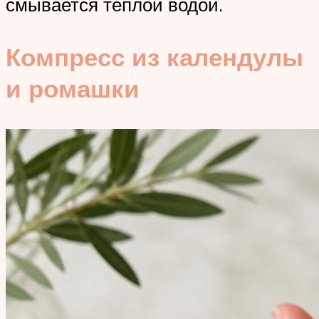
смывается теплой водой.
Компресс из календулы
и ромашки