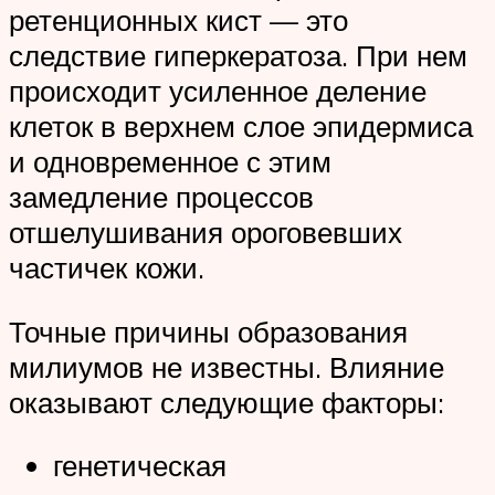
ретенционных кист — это
следствие гиперкератоза. При нем
происходит усиленное деление
клеток в верхнем слое эпидермиса
и одновременное с этим
замедление процессов
отшелушивания ороговевших
частичек кожи.
Точные причины образования
милиумов не известны. Влияние
оказывают следующие факторы:
генетическая