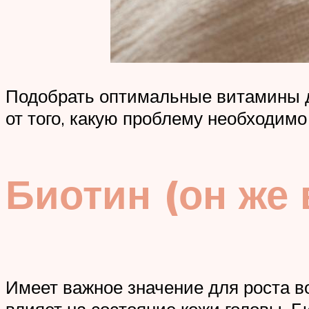
Подобрать оптимальные витамины дл
от того, какую проблему необходим
Биотин (он же
Имеет важное значение для роста в
влияет на состояние кожи головы. Б