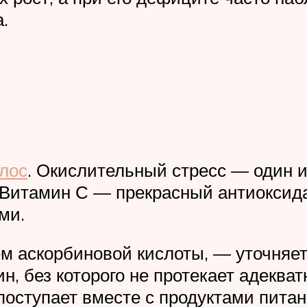
.
лос
. Окислительный стресс — один 
Витамин С — прекрасный антиоксидан
ми.
м аскорбиновой кислоты, — уточняет
, без которого не протекает адекват
 поступает вместе с продуктами пит