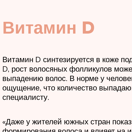
Витамин D
Витамин D синтезируется в коже под
D, рост волосяных фолликулов может
выпадению волос. В норме у человек
ощущение, что количество выпадающ
специалисту.
«Даже у жителей южных стран показа
формирования волоса и влияет на и