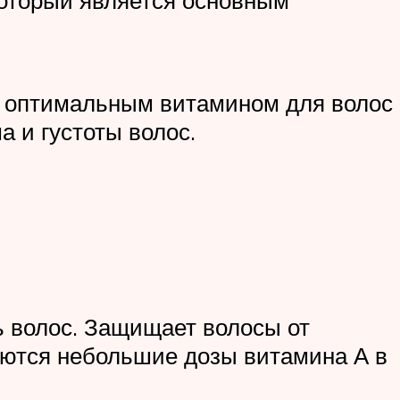
го оптимальным витамином для волос
а и густоты волос.
ь волос. Защищает волосы от
уются небольшие дозы витамина А в