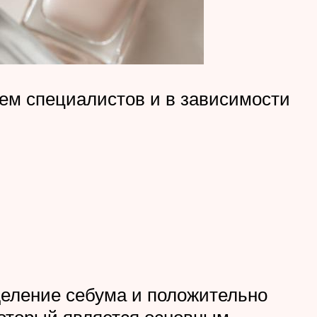
ем специалистов и в зависимости
деление себума и положительно
 который является основным