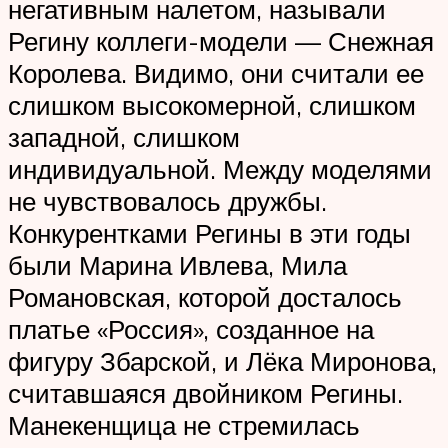
негативным налетом, называли
Регину коллеги-модели — Снежная
Королева. Видимо, они считали ее
слишком высокомерной, слишком
западной, слишком
индивидуальной. Между моделями
не чувствовалось дружбы.
Конкурентками Регины в эти годы
были Марина Ивлева, Мила
Романовская, которой досталось
платье «Россия», созданное на
фигуру Збарской, и Лёка Миронова,
считавшаяся двойником Регины.
Манекенщица не стремилась