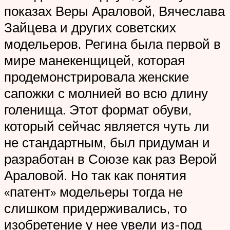
показах Веры Араловой, Вячеслава
Зайцева и других советских
модельеров. Регина была первой в
мире манекенщицей, которая
продемонстрировала женские
сапожки с молнией во всю длину
голенища. Этот формат обуви,
который сейчас является чуть ли
не стандартным, был придуман и
разработан в Союзе как раз Верой
Араловой. Но так как понятия
«патент» модельеры тогда не
слишком придерживались, то
изобретение у нее увели из-под