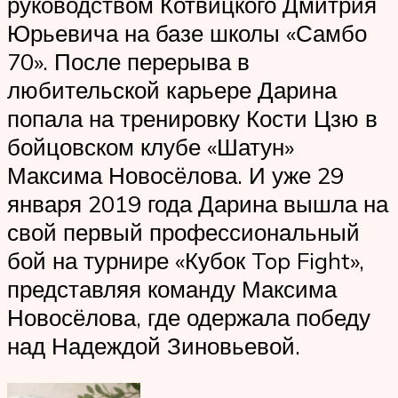
руководством Котвицкого Дмитрия
Юрьевича на базе школы «Самбо
70». После перерыва в
любительской карьере Дарина
попала на тренировку Кости Цзю в
бойцовском клубе «Шатун»
Максима Новосёлова. И уже 29
января 2019 года Дарина вышла на
свой первый профессиональный
бой на турнире «Кубок Top Fight»,
представляя команду Максима
Новосёлова, где одержала победу
над Надеждой Зиновьевой.