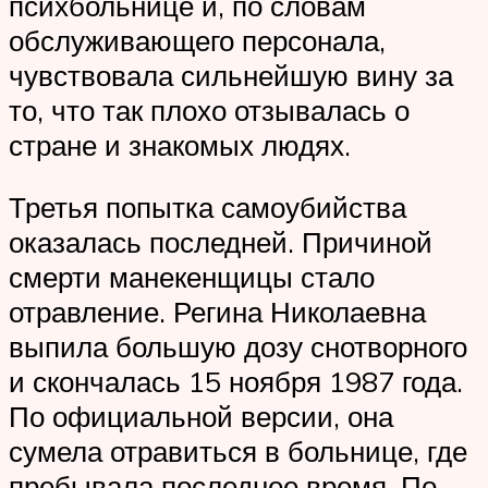
психбольнице и, по словам
обслуживающего персонала,
чувствовала сильнейшую вину за
то, что так плохо отзывалась о
стране и знакомых людях.
Третья попытка самоубийства
оказалась последней. Причиной
смерти манекенщицы стало
отравление. Регина Николаевна
выпила большую дозу снотворного
и скончалась 15 ноября 1987 года.
По официальной версии, она
сумела отравиться в больнице, где
пребывала последнее время. По