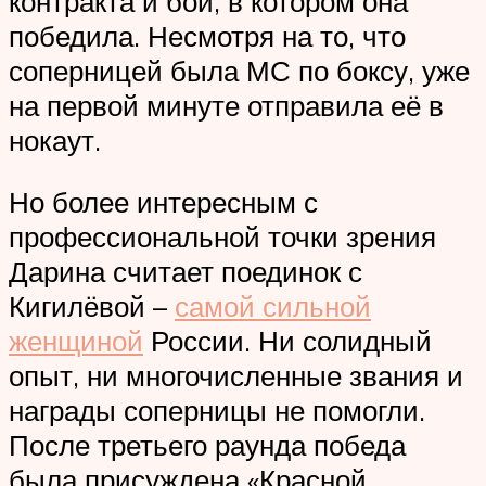
контракта и бой, в котором она
победила. Несмотря на то, что
соперницей была МС по боксу, уже
на первой минуте отправила её в
нокаут.
Но более интересным с
профессиональной точки зрения
Дарина считает поединок с
Кигилёвой –
самой сильной
женщиной
России. Ни солидный
опыт, ни многочисленные звания и
награды соперницы не помогли.
После третьего раунда победа
была присуждена «Красной