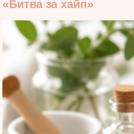
«Битва за хайп»