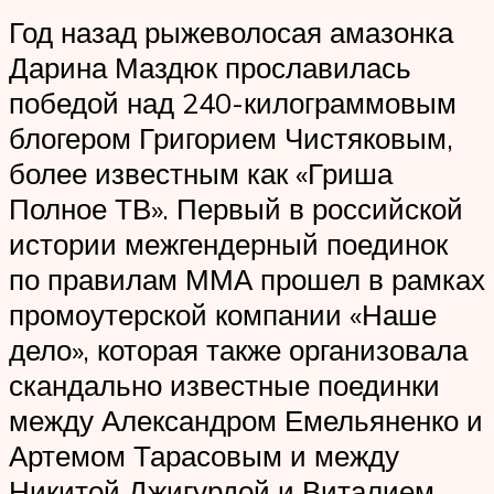
Год назад рыжеволосая амазонка
Дарина Маздюк прославилась
победой над 240-килограммовым
блогером Григорием Чистяковым,
более известным как «Гриша
Полное ТВ». Первый в российской
истории межгендерный поединок
по правилам ММА прошел в рамках
промоутерской компании «Наше
дело», которая также организовала
скандально известные поединки
между Александром Емельяненко и
Артемом Тарасовым и между
Никитой Джигурдой и Виталием