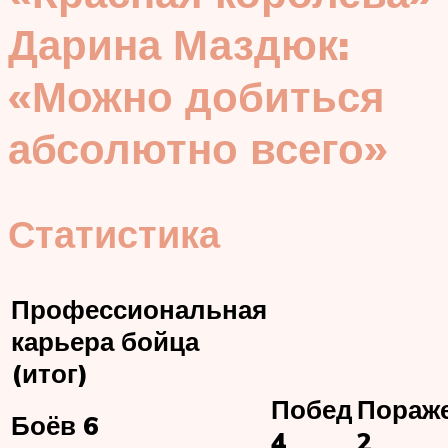
Дарина Маздюк:
«Можно добиться
абсолютно всего»
Статистика
Профессиональная
карьера бойца
(итог)
Побед
Пораж
Боёв 6
4
2