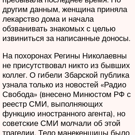
другим данным, женщина приняла
лекарство дома и начала
обзванивать знакомых с целью
извиниться за написанные доносы.
На похоронах Регины Николаевны
не присутствовал никто из бывших
коллег. О гибели Збарской публика
узнала только из новостей «Радио
Свобода» (внесено Минюстом РФ с
реестр СМИ, выполняющих
функцию иностранного агента), но
советские СМИ молчали об этой
трагедии. Тело манекенщицы было