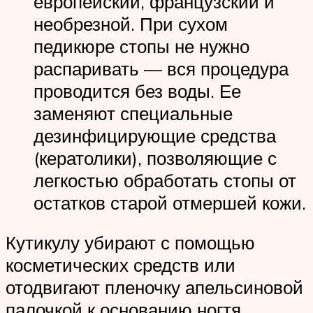
европейский, французский и
необрезной. При сухом
педикюре стопы не нужно
распаривать — вся процедура
проводится без воды. Ее
заменяют специальные
дезинфицирующие средства
(кератолики), позволяющие с
легкостью обработать стопы от
остатков старой отмершей кожи.
Кутикулу убирают с помощью
косметических средств или
отодвигают пленочку апельсиновой
палочкой к основанию ногтя.