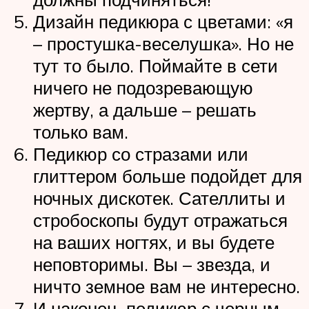
Дизайн педикюра с цветами: «я
– простушка-веселушка». Но не
тут то было. Поймайте в сети
ничего не подозревающую
жертву, а дальше – решать
только вам.
Педикюр со стразами или
глиттером больше подойдет для
ночных дискотек. Сателлиты и
стробоскопы будут отражаться
на ваших ногтях, и вы будете
неповторимы. Вы – звезда, и
ничто земное вам не интересно.
И наконец, педикюр с черным