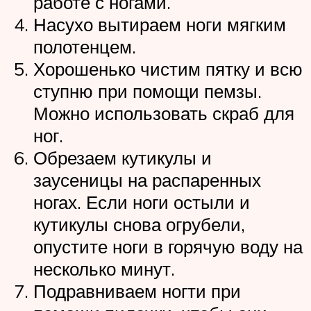
работе с ногами.
Насухо вытираем ноги мягким
полотенцем.
Хорошенько чистим пятку и всю
ступню при помощи пемзы.
Можно использовать скраб для
ног.
Обрезаем кутикулы и
заусеницы на распаренных
ногах. Если ноги остыли и
кутикулы снова огрубели,
опустите ноги в горячую воду на
несколько минут.
Подравниваем ногти при