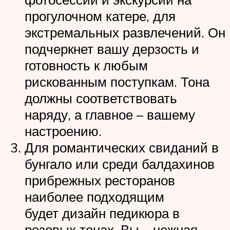
прогулочном катере, для
экстремальных развлечений. Он
подчеркнет вашу дерзость и
готовность к любым
рискованным поступкам. Тона
должны соответствовать
наряду, а главное – вашему
настроению.
Для романтических свиданий в
бунгало или среди балдахинов
прибрежных ресторанов
наиболее подходящим
будет дизайн педикюра в
розовых тонах. Вы – нежная,