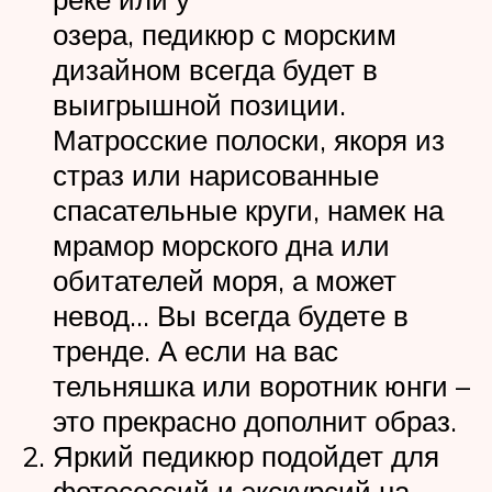
озера, педикюр с морским
дизайном всегда будет в
выигрышной позиции.
Матросские полоски, якоря из
страз или нарисованные
спасательные круги, намек на
мрамор морского дна или
обитателей моря, а может
невод… Вы всегда будете в
тренде. А если на вас
тельняшка или воротник юнги –
это прекрасно дополнит образ.
Яркий педикюр подойдет для
фотосессий и экскурсий на