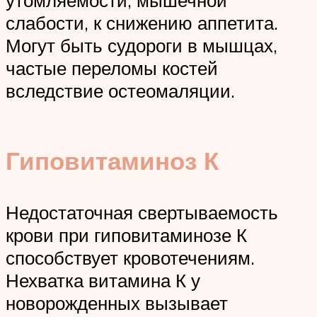
утомляемости, мышечной
слабости, к снижению аппетита.
Могут быть судороги в мышцах,
частые переломы костей
вследствие остеомаляции.
Гиповитаминоз К
Недостаточная свертываемость
крови при гиповитаминозе К
способствует кровотечениям.
Нехватка витамина К у
новорожденных вызывает