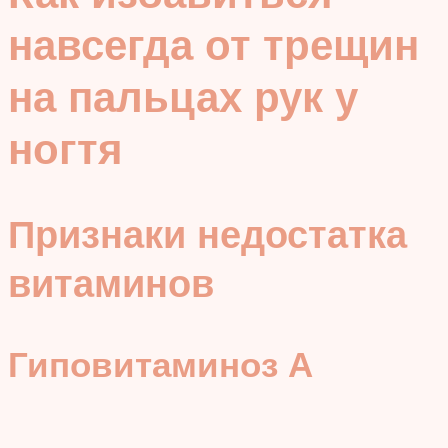
навсегда от трещин
на пальцах рук у
ногтя
Признаки недостатка
витаминов
Гиповитаминоз А