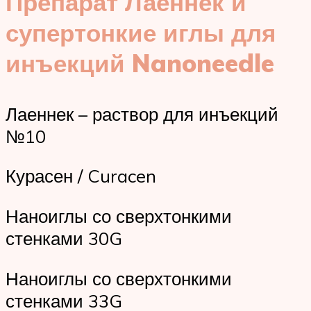
Препарат Лаеннек и
супертонкие иглы для
инъекций Nanoneedle
Лаеннек – раствор для инъекций
№10
Курасен / Curacen
Наноиглы со сверхтонкими
стенками 30G
Наноиглы со сверхтонкими
стенками 33G