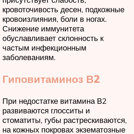
кровоточивость десен, подкожные
кровоизлияния, боли в ногах.
Снижение иммунитета
обуславливает склонность к
частым инфекционным
заболеваниям.
Гиповитаминоз В2
При недостатке витамина В2
развиваются глосситы и
стоматиты, губы растрескиваются,
на кожных покровах экзематозные