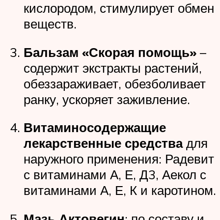
кислородом, стимулирует обмен
веществ.
Бальзам «Скорая помощь»
–
содержит экстракты растений,
обеззараживает, обезболивает
ранку, ускоряет заживление.
Витаминосодержащие
лекарственные средства
для
наружного применения: Радевит
с витаминами А, Е, Д3, Аекол с
витаминами А, Е, К и каротином.
Мазь Актовегин
: по составу и