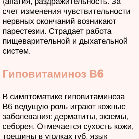
(апатия, раздражительность. За
счет изменения чувствительности
нервных окончаний возникают
парестезии. Страдает работа
пищеварительной и дыхательной
систем.
Гиповитаминоз В6
В симптоматике гиповитаминоза
В6 ведущую роль играют кожные
заболевания: дерматиты, экземы,
себорея. Отмечается сухость кожи,
трещины в уголках губ, язык