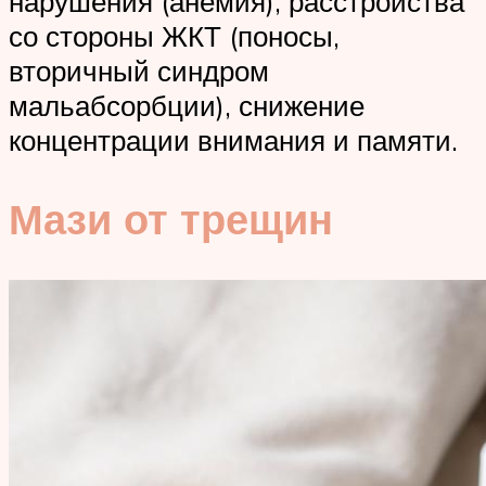
нарушения (анемия), расстройства
со стороны ЖКТ (поносы,
вторичный синдром
мальабсорбции), снижение
концентрации внимания и памяти.
Мази от трещин