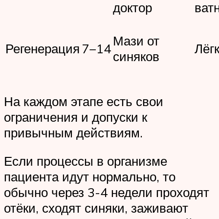
доктор
ват
Мази от
Регенерация
7−14
Лёг
синяков
На каждом этапе есть свои
ограничения и допуски к
привычным действиям.
Если процессы в организме
пациента идут нормально, то
обычно через 3-4 недели проходят
отёки, сходят синяки, заживают