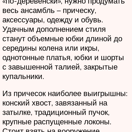
«по-деревенски», нужно продумать
весь ансамбль – прическу,
аксессуары, одежду и обувь.
Удачным дополнением стиля
станут объемные юбки длиной до
середины колена или икры,
однотонные платья, юбки и шорты
с завышенной талией, закрытые
купальники.
Из причесок наиболее выигрышны:
конский хвост, завязанный на
затылке, традиционный пучок,
крупные распущенные локоны.
Стоит взять на вооружение