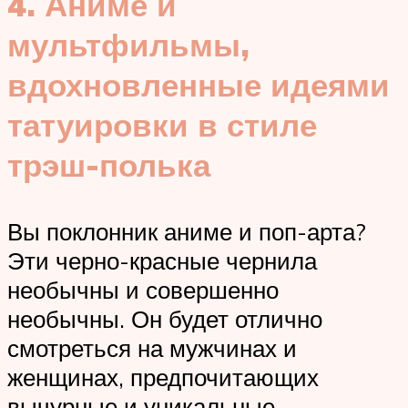
4. Аниме и
мультфильмы,
вдохновленные идеями
татуировки в стиле
трэш-полька
Вы поклонник аниме и поп-арта?
Эти черно-красные чернила
необычны и совершенно
необычны. Он будет отлично
смотреться на мужчинах и
женщинах, предпочитающих
вычурные и уникальные