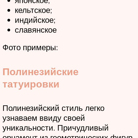
кельтское;
индийское;
славянское
Фото примеры:
Полинезийские
татуировки
Полинезийский стиль легко
узнаваем ввиду своей
уникальности. Причудливый
орнамент из геометрических фигур