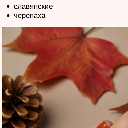
славянские
черепаха