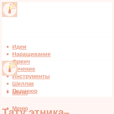
Идеи
Наращивание
Френч
Лечение
Инструменты
Шеллак
Педикюр
Меню
Меню
Тату этника–