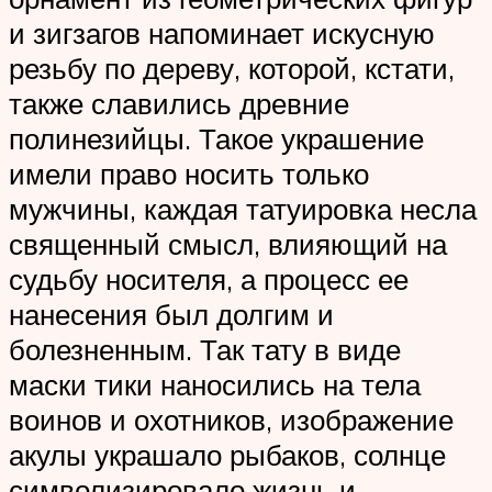
и зигзагов напоминает искусную
резьбу по дереву, которой, кстати,
также славились древние
полинезийцы. Такое украшение
имели право носить только
мужчины, каждая татуировка несла
священный смысл, влияющий на
судьбу носителя, а процесс ее
нанесения был долгим и
болезненным. Так тату в виде
маски тики наносились на тела
воинов и охотников, изображение
акулы украшало рыбаков, солнце
символизировало жизнь и