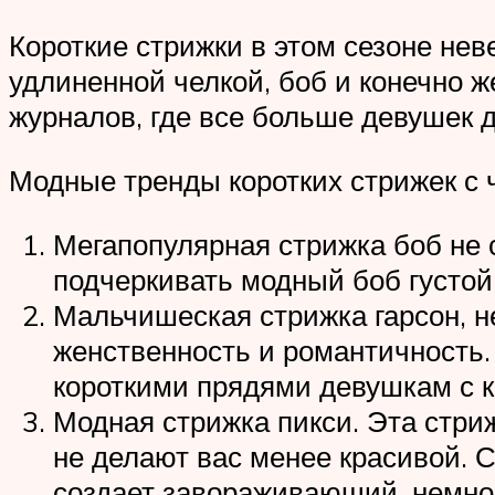
Короткие стрижки в этом сезоне не
удлиненной челкой, боб и конечно 
журналов, где все больше девушек 
Модные тренды коротких стрижек с 
Мегапопулярная стрижка боб не 
подчеркивать модный боб густой
Мальчишеская стрижка гарсон, н
женственность и романтичность.
короткими прядями девушкам с 
Модная стрижка пикси. Эта стри
не делают вас менее красивой. С
создает завораживающий, немно