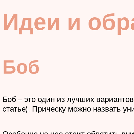
Идеи и обр
Боб
Боб – это один из лучших вариантов
статье). Прическу можно назвать у
Особенно на нее стоит обратить в