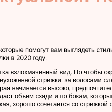
которые помогут вам выглядеть стильн
ки в 2020 году:
егка взлохмаченный вид. Но чтобы о
еухоженной стрижки, за волосами сл
орая начинается высоко, предпочтите
даст объем сзади и по бокам, которы
кая, хорошо сочетается со стрижкой 