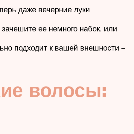
еперь даже вечерние луки
 зачешите ее немного набок, или
льно подходит к вашей внешности –
кие волосы: