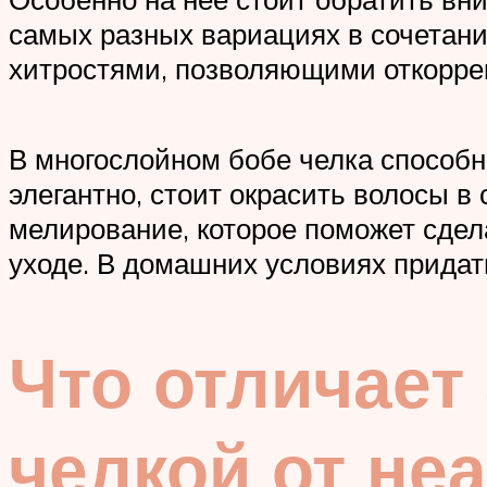
самых разных вариациях в сочетан
хитростями, позволяющими откоррек
В многослойном бобе челка способн
элегантно, стоит окрасить волосы в
мелирование, которое поможет сдел
уходе. В домашних условиях придат
Что отличает
челкой от не