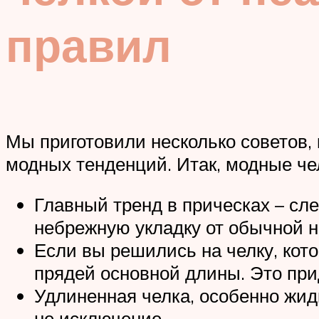
правил
Мы приготовили несколько советов, 
модных тенденций. Итак, модные чел
Главный тренд в прическах – сл
небрежную укладку от обычной н
Если вы решились на челку, кот
прядей основной длины. Это при
Удлиненная челка, особенно жид
не исключение.