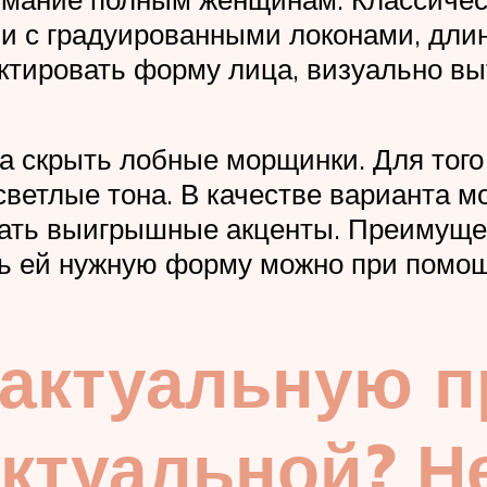
ии с градуированными локонами, дл
тировать форму лица, визуально вы
а скрыть лобные морщинки. Для того
 светлые тона. В качестве варианта 
ать выигрышные акценты. Преимущест
ь ей нужную форму можно при помощ
 актуальную п
актуальной? Н