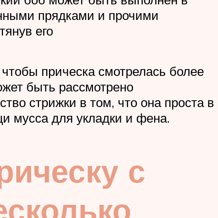
инными прядками и прочими
тянув его
 чтобы прическа смотрелась более
может быть рассмотрено
во стрижки в том, что она проста в
и мусса для укладки и фена.
рическу с
есколько