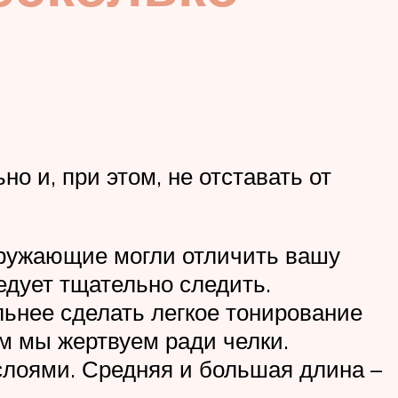
о и, при этом, не отставать от
кружающие могли отличить вашу
едует тщательно следить.
льнее сделать легкое тонирование
м мы жертвуем ради челки.
слоями. Средняя и большая длина –