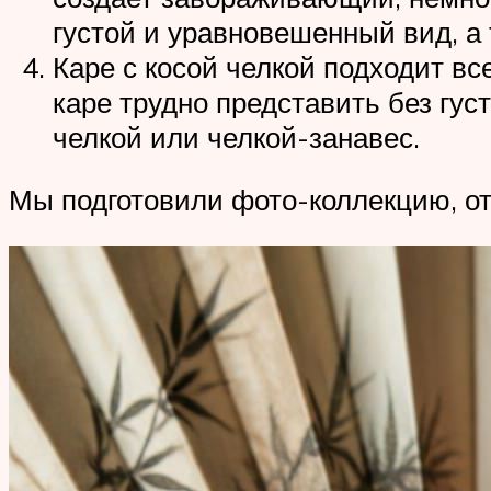
густой и уравновешенный вид, а
Каре с косой челкой подходит вс
каре трудно представить без гус
челкой или челкой-занавес.
Мы подготовили фото-коллекцию, о