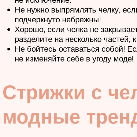
Не нужно выпрямлять челку, есл
подчеркнуто небрежны!
Хорошо, если челка не закрывае
разделите на несколько частей, 
Не бойтесь оставаться собой! Е
не изменяйте себе в угоду моде!
Стрижки с че
модные трен