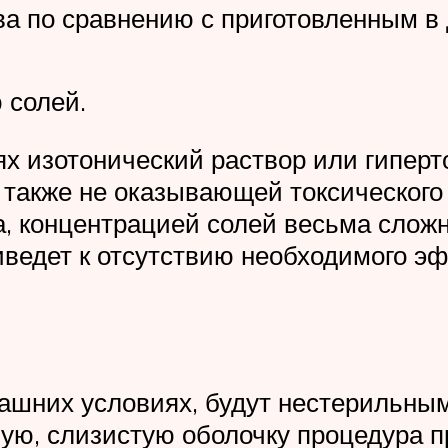
а по сравнению с приготовленным в
 солей.
х изотонический раствор или гиперт
а также не оказывающей токсического
а, концентрацией солей весьма слож
ведет к отсутствию необходимого э
ашних условиях, будут нестерильным
ную, слизистую оболочку процедура 