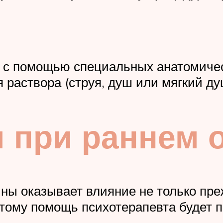
а с помощью специальных анатомиче
раствора (струя, душ или мягкий ду
 при раннем 
ы оказывает влияние не только преж
тому помощь психотерапевта будет п