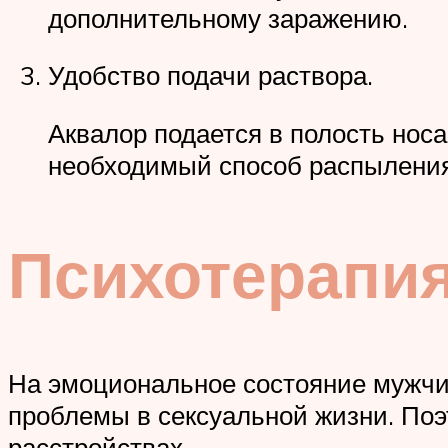
дополнительному заражению.
Удобство подачи раствора.
Аквалор подается в полость нос
необходимый способ распыления 
Психотерапия
На эмоциональное состояние мужчин
проблемы в сексуальной жизни. Поэ
расстройствах.