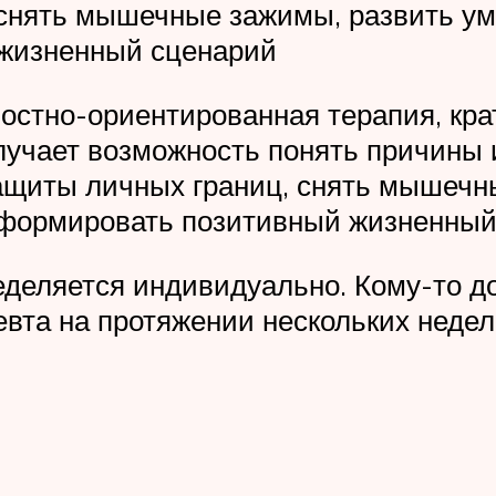
снять мышечные зажимы, развить у
 жизненный сценарий
остно-ориентированная терапия, кр
лучает возможность понять причины
ащиты личных границ, снять мышечн
формировать позитивный жизненный
деляется индивидуально. Кому-то дос
евта на протяжении нескольких недел