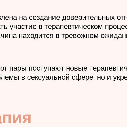
влена на создание доверительных о
ь участие в терапевтическом процес
чина находится в тревожном ожидани
а от пары поступают новые терапевти
блемы в сексуальной сфере, но и ук
рапия