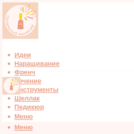
Идеи
Наращивание
Френч
Лечение
Инструменты
Шеллак
Педикюр
Меню
Меню