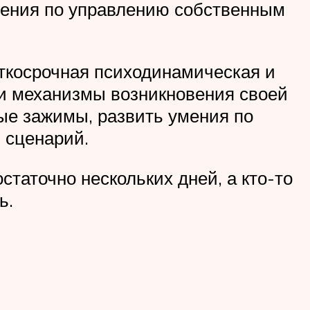
мения по управлению собственным
аткосрочная психодинамическая и
 и механизмы возникновения своей
ые зажимы, развить умения по
 сценарий.
таточно нескольких дней, а кто-то
ь.