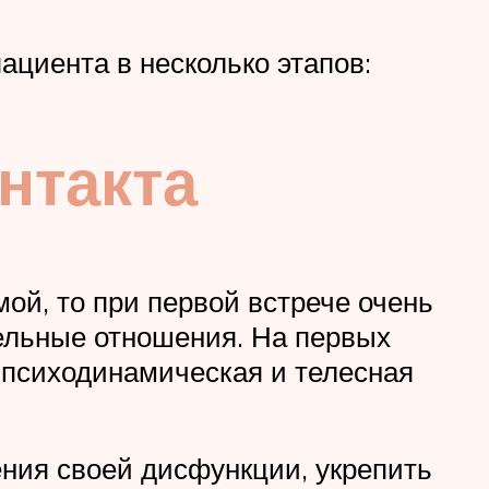
ациента в несколько этапов:
нтакта
ой, то при первой встрече очень
ельные отношения. На первых
 психодинамическая и телесная
ния своей дисфункции, укрепить