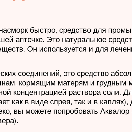
 насморк быстро, средство для пром
шей аптечке. Это натуральное средс
ществ. Он используется и для лечен
ских соединений, это средство абсо
нам, кормящим матерям и грудным м
ной концентрацией раствора соли. Д
ет как в виде спрея, так и в каплях)
еко, вы можете попробовать Аквалор
ера).