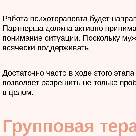
Работа психотерапевта будет напра
Партнерша должна активно принимат
понимание ситуации. Поскольку муж
всячески поддерживать.
Достаточно часто в ходе этого этап
позволяет разрешить не только про
в целом.
Групповая те