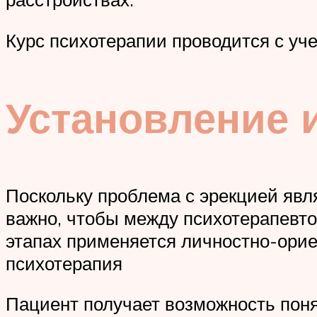
Курс психотерапии проводится с уч
Установление 
Поскольку проблема с эрекцией явл
важно, чтобы между психотерапевт
этапах применяется личностно-орие
психотерапия
Пациент получает возможность пон