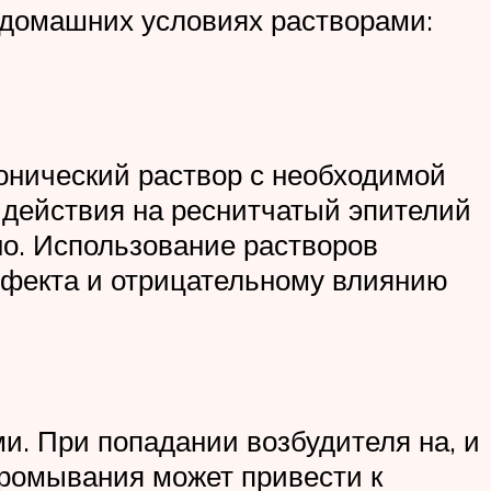
 домашних условиях растворами:
онический раствор с необходимой
 действия на реснитчатый эпителий
но. Использование растворов
ффекта и отрицательному влиянию
и. При попадании возбудителя на, и
промывания может привести к