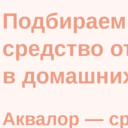
Подбираем
средство о
в домашни
Аквалор — ср