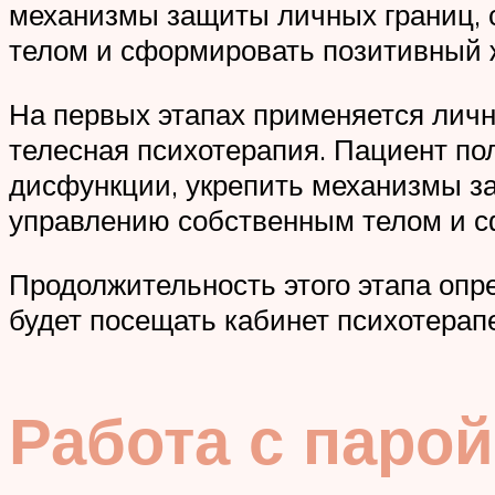
механизмы защиты личных границ, 
телом и сформировать позитивный
На первых этапах применяется личн
телесная психотерапия. Пациент по
дисфункции, укрепить механизмы з
управлению собственным телом и с
Продолжительность этого этапа опре
будет посещать кабинет психотерап
Работа с парой