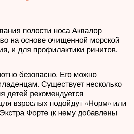
ывания полости носа Аквалор
тво на основе очищенной морской
ия, и для профилактики ринитов.
лютно безопасно. Его можно
ладенцам. Существует несколько
ля детей рекомендуется
, для взрослых подойдут «Норм» или
 Экстра Форте (к нему добавлены