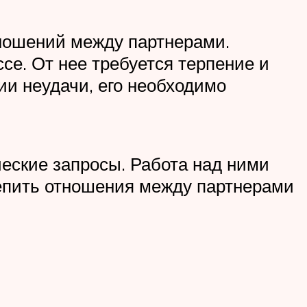
тношений между партнерами.
се. От нее требуется терпение и
и неудачи, его необходимо
ческие запросы. Работа над ними
репить отношения между партнерами